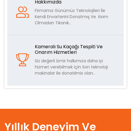
Hakkımızda
Firmamız Günümüz Teknolojileri İle
Kendi Envarterini Donatmış Ve Kırım
Olmadan Tıkanık..
Kameralı Su Kaçağı Tespiti Ve
Onarım Hizmetleri
Siz değerli İzmir halkımıza daha iyi
hizmet verebilmek için Son teknoloji
makinalar ile donatılmis olan..
Yıllık Deneyim Ve