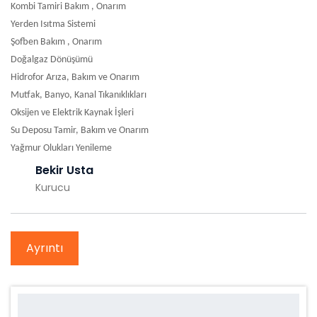
Kombi Tamiri Bakım , Onarım
Yerden Isıtma Sistemi
Şofben Bakım , Onarım
Doğalgaz Dönüşümü
Hidrofor Arıza, Bakım ve Onarım
Mutfak, Banyo, Kanal Tıkanıklıkları
Oksijen ve Elektrik Kaynak İşleri
Su Deposu Tamir, Bakım ve Onarım
Yağmur Olukları Yenileme
Bekir Usta
Kurucu
Ayrıntı