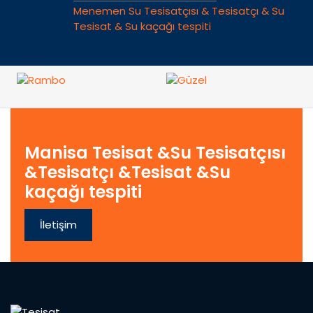
Menemen Su Tesisatçısı & Tesisatçı & Su
Tesisat & Su kaçağı tespiti
Manisa Tesisat &Su Tesisatçısı
&Tesisatçı &Tesisat &Su
kaçağı tespiti
İletişim