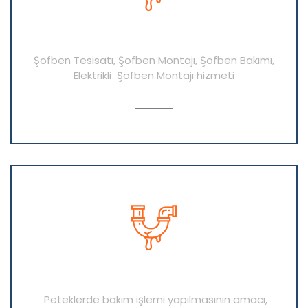
Şofben Tesisatı Hizmetlerimiz
Şofben Tesisatı, Şofben Montajı, Şofben Bakımı,
Elektrikli Şofben Montajı hizmeti
AYRINTI
Petek Temizleme
Peteklerde bakım işlemi yapılmasının amacı,