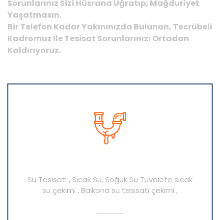
Sorunlarınız Sizi Hüsrana Uğratıp, Mağduriyet
Yaşatmasın.
Bir Telefon Kadar Yakınınızda Bulunan, Tecrübeli
Kadromuz İle Tesisat Sorunlarınızı Ortadan
Kaldırıyoruz.
Su Tesisatı Hizmetlerimiz
Su Tesisatı , Sıcak Su, Soğuk Su Tuvalete sıcak
su çekimi , Balkona su tesisatı çekimi ,
AYRINTI