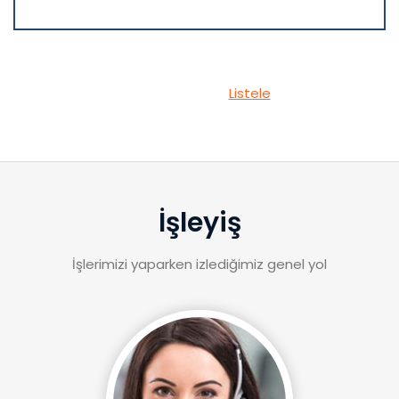
Tüm Hizmetler
Listele
İşleyiş
İşlerimizi yaparken izlediğimiz genel yol