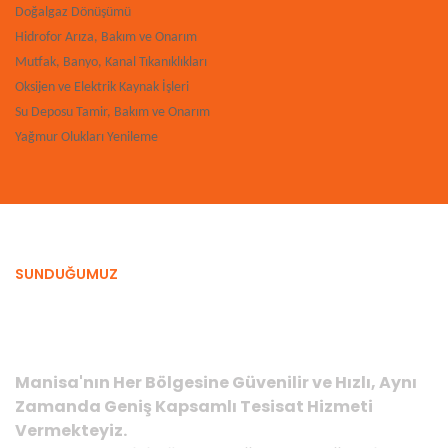
Doğalgaz Dönüşümü
Hidrofor Arıza, Bakım ve Onarım
Mutfak, Banyo, Kanal Tıkanıklıkları
Oksijen ve Elektrik Kaynak İşleri
Su Deposu Tamir, Bakım ve Onarım
Yağmur Olukları Yenileme
SUNDUĞUMUZ
Hizmetlerimiz
Manisa'nın Her Bölgesine Güvenilir ve Hızlı, Aynı
Zamanda Geniş Kapsamlı Tesisat Hizmeti
Vermekteyiz.