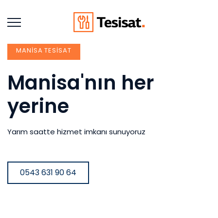
MANISA TESISAT
Manisa'nın her
yerine
Yarım saatte hizmet imkanı sunuyoruz
0543 631 90 64