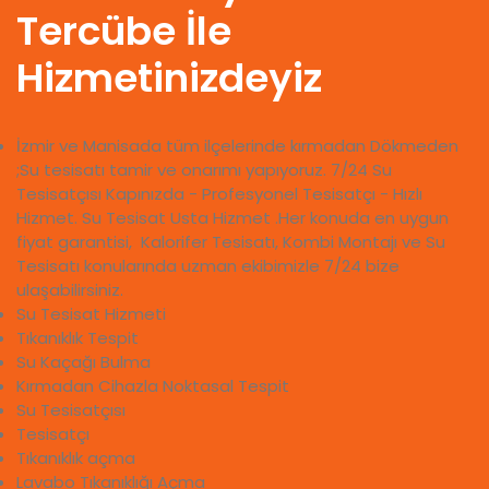
Tercübe İle
Hizmetinizdeyiz
İzmir ve Manisada tüm ilçelerinde kırmadan Dökmeden
;Su tesisatı tamir ve onarımı yapıyoruz. 7/24 Su
Tesisatçısı Kapınızda - Profesyonel Tesisatçı - Hızlı
Hizmet. Su Tesisat Usta Hizmet .Her konuda en uygun
fiyat garantisi, Kalorifer Tesisatı, Kombi Montajı ve Su
Tesisatı konularında uzman ekibimizle 7/24 bize
ulaşabilirsiniz.
Su Tesisat Hizmeti
Tıkanıklık Tespit
Su Kaçağı Bulma
Kırmadan Cihazla Noktasal Tespit
Su Tesisatçısı
Tesisatçı
Tıkanıklık açma
Lavabo Tıkanıklığı Açma