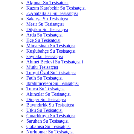
Akpınar Su Tesisatçısı
Kazım Karabekir Su Tesisatçısı
2.Anafartalar Su Tesisatçısı
Sakarya Su Tesisatçısı
Mesir Su Tesisatçısı
Dilşikar Su Tesisatçısı
Arda Su Tesisatçısı
Ege Su Tesisatçısı
Mimarsinan Su Tesisatçısı
Kuşlubahçe Su Tesisatçısı
kaynaku Tesisatçısı
Ahmet Bedevi Su Tesisatçısı i
Mutlu Tesisatçısı
Turgut Özal Su Tesisatçısı
Fatih Su Tesisatçısı
İbrahimçelebi Su Tesisatçısı
Tunca Su Tesisatçısı
Akıncılar Su Tesisatçısı
Dinçer Su Tesisatçısı
Bayındırlık Su Tesisatçısı
Utku Su Tesisatçısı
Çınarlıkuyu Su Tesisatçısı
Saruhan Su Tesisatçısı
Çobanisa Su Tesisatçısı
Nurlupınar Su Tesisatçısı