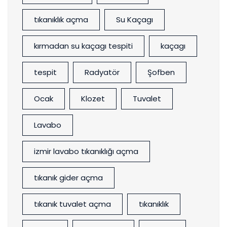
tıkanıklık açma
Su Kaçagı
kırmadan su kaçagı tespiti
kaçagı
tespit
Radyatör
Şofben
Ocak
Klozet
Tuvalet
Lavabo
izmir lavabo tıkanıklığı açma
tıkanık gider açma
tıkanık tuvalet açma
tıkanıklık