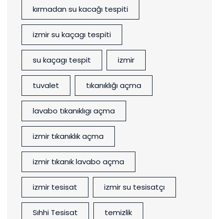
kırmadan su kacağı tespiti
izmir su kaçagı tespiti
su kaçagı tespit
izmir
tuvalet
tıkanıklığı açma
lavabo tıkanıklıgı açma
izmir tıkanıklık açma
izmir tıkanık lavabo açma
izmir tesisat
izmir su tesisatçı
Sıhhi Tesisat
temizlik