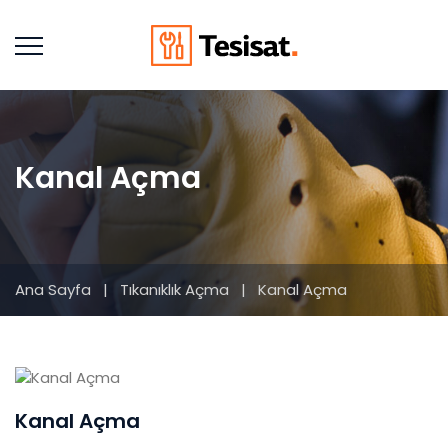
Kanal Açma
Ana Sayfa
|
Tıkanıklık Açma
|
Kanal Açma
Kanal Açma