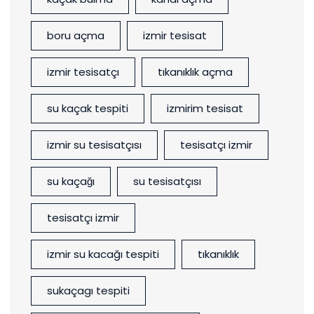
boru açma
izmir tesisat
izmir tesisatçı
tıkanıklık açma
su kaçak tespiti
izmirim tesisat
izmir su tesisatçısı
tesisatçı izmir
su kaçağı
su tesisatçısı
tesisatçı izmir
izmir su kacağı tespiti
tıkanıklık
sukaçagı tespiti