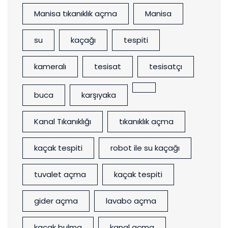
Manisa tıkanıklık açma
Manisa
su
kaçağı
tespiti
kameralı
tesisat
tesisatçı
buca
karşıyaka
Kanal Tıkanıklığı
tıkanıklık açma
kaçak tespiti
robot ile su kaçağı
tuvalet açma
kaçak tespiti
gider açma
lavabo açma
kaçak bulma
kanal açma