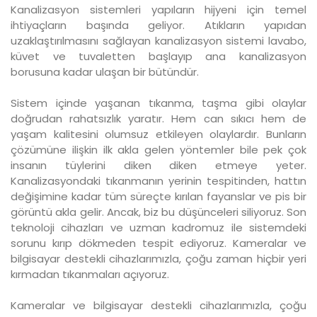
Kanalizasyon sistemleri yapıların hijyeni için temel
ihtiyaçların başında geliyor. Atıkların yapıdan
uzaklaştırılmasını sağlayan kanalizasyon sistemi lavabo,
küvet ve tuvaletten başlayıp ana kanalizasyon
borusuna kadar ulaşan bir bütündür.
Sistem içinde yaşanan tıkanma, taşma gibi olaylar
doğrudan rahatsızlık yaratır. Hem can sıkıcı hem de
yaşam kalitesini olumsuz etkileyen olaylardır. Bunların
çözümüne ilişkin ilk akla gelen yöntemler bile pek çok
insanın tüylerini diken diken etmeye yeter.
Kanalizasyondaki tıkanmanın yerinin tespitinden, hattın
değişimine kadar tüm süreçte kırılan fayanslar ve pis bir
görüntü akla gelir. Ancak, biz bu düşünceleri siliyoruz. Son
teknoloji cihazları ve uzman kadromuz ile sistemdeki
sorunu kırıp dökmeden tespit ediyoruz. Kameralar ve
bilgisayar destekli cihazlarımızla, çoğu zaman hiçbir yeri
kırmadan tıkanmaları açıyoruz.
Kameralar ve bilgisayar destekli cihazlarımızla, çoğu