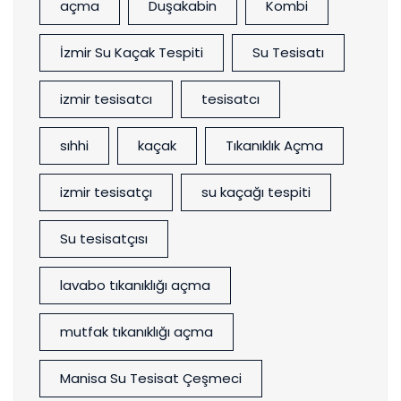
açma
Duşakabin
Kombi
İzmir Su Kaçak Tespiti
Su Tesisatı
izmir tesisatcı
tesisatcı
sıhhi
kaçak
Tıkanıklık Açma
izmir tesisatçı
su kaçağı tespiti
Su tesisatçısı
lavabo tıkanıklığı açma
mutfak tıkanıklığı açma
Manisa Su Tesisat Çeşmeci