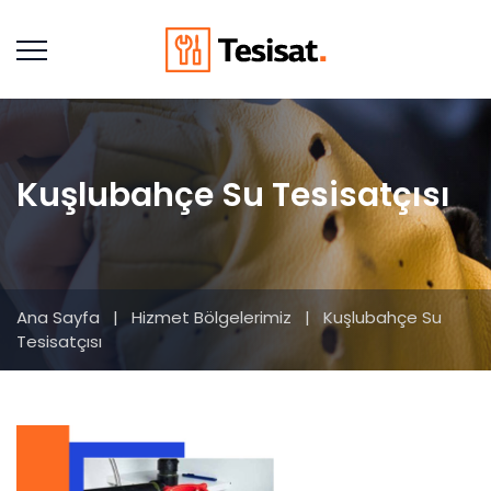
Kuşlubahçe Su Tesisatçısı
Ana Sayfa
|
Hizmet Bölgelerimiz
|
Kuşlubahçe Su
Tesisatçısı