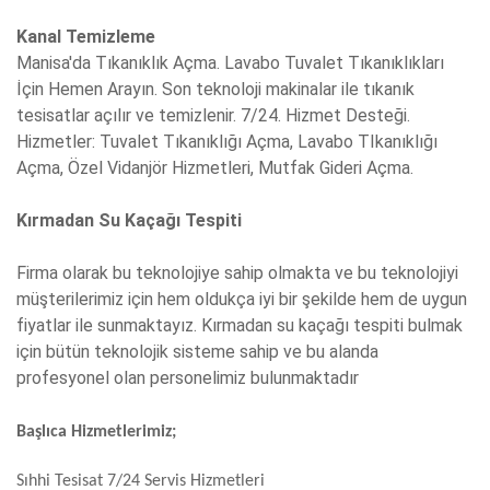
Kanal Temizleme
Manisa'da Tıkanıklık Açma. Lavabo Tuvalet Tıkanıklıkları
İçin Hemen Arayın. Son teknoloji makinalar ile tıkanık
tesisatlar açılır ve temizlenir. 7/24. Hizmet Desteği.
Hizmetler: Tuvalet Tıkanıklığı Açma, Lavabo TIkanıklığı
Açma, Özel Vidanjör Hizmetleri, Mutfak Gideri Açma.
Kırmadan Su Kaçağı Tespiti
Firma olarak bu teknolojiye sahip olmakta ve bu teknolojiyi
müşterilerimiz için hem oldukça iyi bir şekilde hem de uygun
fiyatlar ile sunmaktayız. Kırmadan su kaçağı tespiti bulmak
için bütün teknolojik sisteme sahip ve bu alanda
profesyonel olan personelimiz bulunmaktadır
Başlıca Hizmetlerimiz;
Sıhhi Tesisat 7/24 Servis Hizmetleri