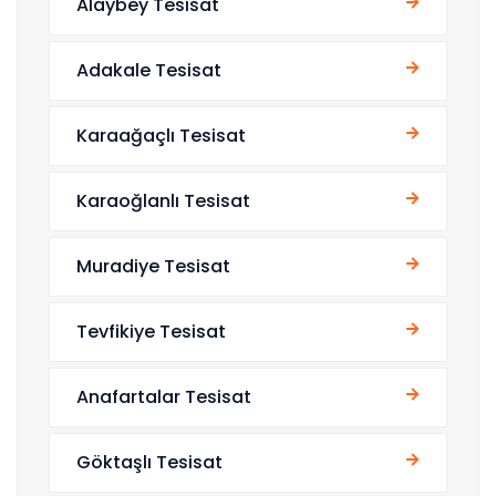
Alaybey Tesisat
Adakale Tesisat
Karaağaçlı Tesisat
Karaoğlanlı Tesisat
Muradiye Tesisat
Tevfikiye Tesisat
Anafartalar Tesisat
Göktaşlı Tesisat