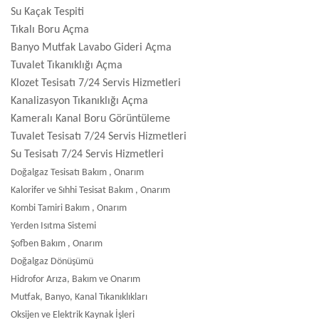
Su Kaçak Tespiti
Tıkalı Boru Açma
Banyo Mutfak Lavabo Gideri Açma
Tuvalet Tıkanıklığı Açma
Klozet Tesisatı 7/24 Servis Hizmetleri
Kanalizasyon Tıkanıklığı Açma
Kameralı Kanal Boru Görüntüleme
Tuvalet Tesisatı 7/24 Servis Hizmetleri
Su Tesisatı 7/24 Servis Hizmetleri
Doğalgaz Tesisatı Bakım , Onarım
Kalorifer ve Sıhhi Tesisat Bakım , Onarım
Kombi Tamiri Bakım , Onarım
Yerden Isıtma Sistemi
Şofben Bakım , Onarım
Doğalgaz Dönüşümü
Hidrofor Arıza, Bakım ve Onarım
Mutfak, Banyo, Kanal Tıkanıklıkları
Oksijen ve Elektrik Kaynak İşleri