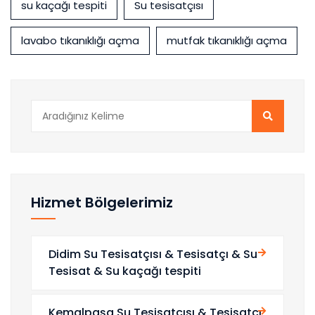
su kaçağı tespiti
Su tesisatçısı
lavabo tıkanıklığı açma
mutfak tıkanıklığı açma
Hizmet Bölgelerimiz
Didim Su Tesisatçısı & Tesisatçı & Su
Tesisat & Su kaçağı tespiti
Kemalpaşa Su Tesisatçısı & Tesisatçı