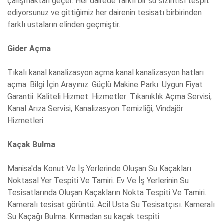
çalışmaktan geçer. Her dairede farklı bir su sızıntısı tespit
ediyorsunuz ve gittiğimiz her dairenin tesisatı birbirinden
farklı ustaların elinden geçmiştir.
Gider Açma
Tıkalı kanal kanalizasyon açma kanal kanalizasyon hatları
açma. Bilgi İçin Arayınız. Güçlü Makine Parkı. Uygun Fiyat
Garantii. Kaliteli Hizmet. Hizmetler: Tıkanıklık Açma Servisi,
Kanal Arıza Servisi, Kanalizasyon Temizliği, Vindajör
Hizmetleri.
Kaçak Bulma
Manisa'da Konut Ve İş Yerlerinde Oluşan Su Kaçakları
Noktasal Yer Tespiti Ve Tamiri. Ev Ve İş Yerlerinin Su
Tesisatlarında Oluşan Kaçakların Nokta Tespiti Ve Tamiri.
Kameralı tesisat görüntü. Acil Usta Su Tesisatçısı. Kameralı
Su Kaçağı Bulma. Kırmadan su kaçak tespiti.