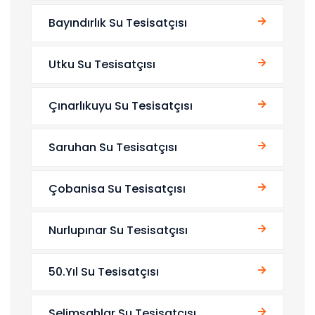
Bayındırlık Su Tesisatçısı
Utku Su Tesisatçısı
Çınarlıkuyu Su Tesisatçısı
Saruhan Su Tesisatçısı
Çobanisa Su Tesisatçısı
Nurlupınar Su Tesisatçısı
50.Yıl Su Tesisatçısı
Selimşahlar Su Tesisatçısı