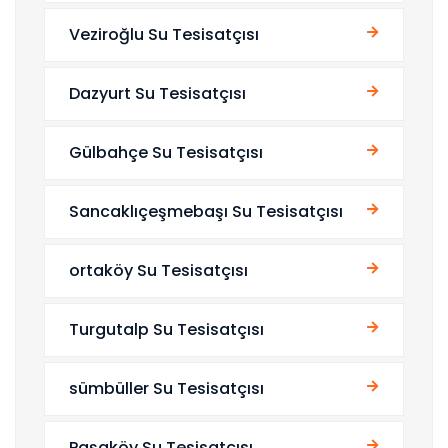
Veziroğlu Su Tesisatçısı
Dazyurt Su Tesisatçısı
Gülbahçe Su Tesisatçısı
Sancaklıçeşmebaşı Su Tesisatçısı
ortaköy Su Tesisatçısı
Turgutalp Su Tesisatçısı
sümbüller Su Tesisatçısı
Paşaköy Su Tesisatçısı