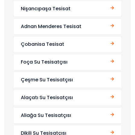
Nişancıpaşa Tesisat
Adnan Menderes Tesisat
Çobanisa Tesisat
Foça Su Tesisatçısı
Çeşme Su Tesisatçısı
Alaçatı Su Tesisatçısı
Aliağa Su Tesisatçısı
Dikili Su Tesisatçısı