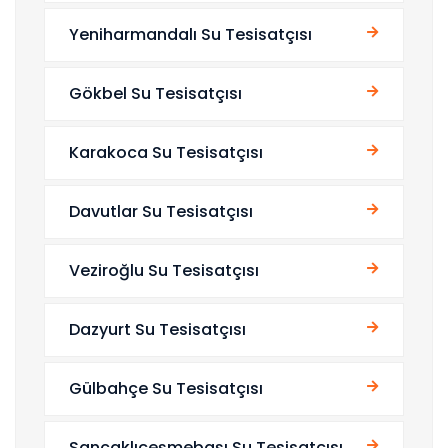
Yeniharmandalı Su Tesisatçısı
Gökbel Su Tesisatçısı
Karakoca Su Tesisatçısı
Davutlar Su Tesisatçısı
Veziroğlu Su Tesisatçısı
Dazyurt Su Tesisatçısı
Gülbahçe Su Tesisatçısı
Sancaklıçeşmebaşı Su Tesisatçısı