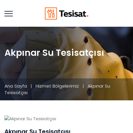
Akpınar Su Tesisatçısı
Ana Sayfa
|
Hizmet Bölgelerimiz
|
Akpınar Su
Tesisatçısı
Akpınar Su Tesisatçısı