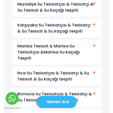
Muradiye Su Tesisatçısı & Tesisatçı &
Su Tesisat & Su kaçağı tespiti
Karşıyaka Su Tesisatçısı & Tesisatçı
& Su Tesisat & Su kaçağı tespiti
Manisa Tesisat & Manisa Su
Tesisatçısı &Manisa Su kaçağı
Tespiti
Ilıca Su Tesisatçısı & Tesisatçı & Su
Tesisat & Su kaçağı tespiti
Bornova Su Tesisatçısı & Tesisatçı &
Su Tesisat & Su kaçağı tespiti
Hemen Ara