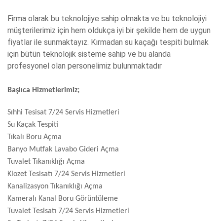
Firma olarak bu teknolojiye sahip olmakta ve bu teknolojiyi
müşterilerimiz için hem oldukça iyi bir şekilde hem de uygun
fiyatlar ile sunmaktayız. Kırmadan su kaçağı tespiti bulmak
için bütün teknolojik sisteme sahip ve bu alanda
profesyonel olan personelimiz bulunmaktadır
Başlıca Hizmetlerimiz;
Sıhhi Tesisat 7/24 Servis Hizmetleri
Su Kaçak Tespiti
Tıkalı Boru Açma
Banyo Mutfak Lavabo Gideri Açma
Tuvalet Tıkanıklığı Açma
Klozet Tesisatı 7/24 Servis Hizmetleri
Kanalizasyon Tıkanıklığı Açma
Kameralı Kanal Boru Görüntüleme
Tuvalet Tesisatı 7/24 Servis Hizmetleri