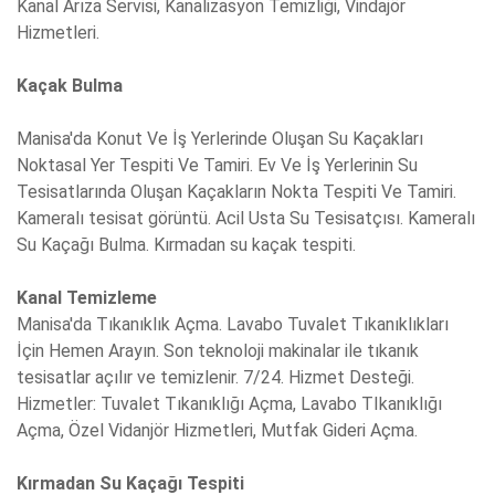
Kanal Arıza Servisi, Kanalizasyon Temizliği, Vindajör
Hizmetleri.
Kaçak Bulma
Manisa'da Konut Ve İş Yerlerinde Oluşan Su Kaçakları
Noktasal Yer Tespiti Ve Tamiri. Ev Ve İş Yerlerinin Su
Tesisatlarında Oluşan Kaçakların Nokta Tespiti Ve Tamiri.
Kameralı tesisat görüntü. Acil Usta Su Tesisatçısı. Kameralı
Su Kaçağı Bulma. Kırmadan su kaçak tespiti.
Kanal Temizleme
Manisa'da Tıkanıklık Açma. Lavabo Tuvalet Tıkanıklıkları
İçin Hemen Arayın. Son teknoloji makinalar ile tıkanık
tesisatlar açılır ve temizlenir. 7/24. Hizmet Desteği.
Hizmetler: Tuvalet Tıkanıklığı Açma, Lavabo TIkanıklığı
Açma, Özel Vidanjör Hizmetleri, Mutfak Gideri Açma.
Kırmadan Su Kaçağı Tespiti