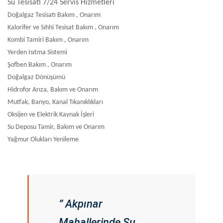
Su Tesisatı 7/24 Servis Hizmetleri
Doğalgaz Tesisatı Bakım , Onarım
Kalorifer ve Sıhhi Tesisat Bakım , Onarım
Kombi Tamiri Bakım , Onarım
Yerden Isıtma Sistemi
Şofben Bakım , Onarım
Doğalgaz Dönüşümü
Hidrofor Arıza, Bakım ve Onarım
Mutfak, Banyo, Kanal Tıkanıklıkları
Oksijen ve Elektrik Kaynak İşleri
Su Deposu Tamir, Bakım ve Onarım
Yağmur Olukları Yenileme
” Akpınar
Mahallerinde Su