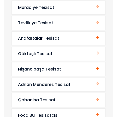
Muradiye Tesisat
Tevfikiye Tesisat
Anafartalar Tesisat
Göktaşlı Tesisat
Nişancıpaşa Tesisat
Adnan Menderes Tesisat
Çobanisa Tesisat
Foça Su Tesisatçısı