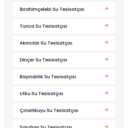
İbrahimçelebi Su Tesisatçısı
Tunca Su Tesisatçısı
Akıncılar Su Tesisatçısı
Dinçer Su Tesisatçısı
Bayındırlık Su Tesisatçısı
Utku Su Tesisatçısı
Çınarlıkuyu Su Tesisatçısı
Saruhan Su Tesisatçısı