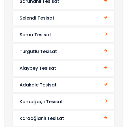
Saruhanlı Tesisat
Selendi Tesisat
Soma Tesisat
Turgutlu Tesisat
Alaybey Tesisat
Adakale Tesisat
Karaağaçlı Tesisat
Karaoğlanlı Tesisat