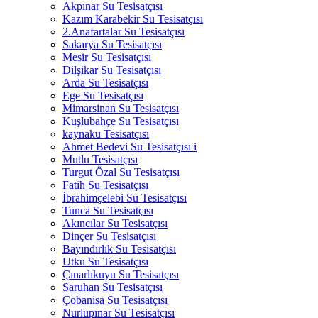
Akpınar Su Tesisatçısı
Kazım Karabekir Su Tesisatçısı
2.Anafartalar Su Tesisatçısı
Sakarya Su Tesisatçısı
Mesir Su Tesisatçısı
Dilşikar Su Tesisatçısı
Arda Su Tesisatçısı
Ege Su Tesisatçısı
Mimarsinan Su Tesisatçısı
Kuşlubahçe Su Tesisatçısı
kaynaku Tesisatçısı
Ahmet Bedevi Su Tesisatçısı i
Mutlu Tesisatçısı
Turgut Özal Su Tesisatçısı
Fatih Su Tesisatçısı
İbrahimçelebi Su Tesisatçısı
Tunca Su Tesisatçısı
Akıncılar Su Tesisatçısı
Dinçer Su Tesisatçısı
Bayındırlık Su Tesisatçısı
Utku Su Tesisatçısı
Çınarlıkuyu Su Tesisatçısı
Saruhan Su Tesisatçısı
Çobanisa Su Tesisatçısı
Nurlupınar Su Tesisatçısı