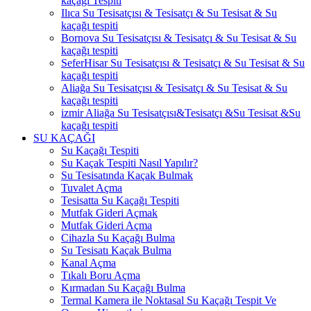
kaçağı Tespiti
Ilıca Su Tesisatçısı & Tesisatçı & Su Tesisat & Su
kaçağı tespiti
Bornova Su Tesisatçısı & Tesisatçı & Su Tesisat & Su
kaçağı tespiti
SeferHisar Su Tesisatçısı & Tesisatçı & Su Tesisat & Su
kaçağı tespiti
Aliağa Su Tesisatçısı & Tesisatçı & Su Tesisat & Su
kaçağı tespiti
izmir Aliağa Su Tesisatçısı&Tesisatçı &Su Tesisat &Su
kaçağı tespiti
SU KAÇAĞI
Su Kaçağı Tespiti
Su Kaçak Tespiti Nasıl Yapılır?
Su Tesisatında Kaçak Bulmak
Tuvalet Açma
Tesisatta Su Kaçağı Tespiti
Mutfak Gideri Açmak
Mutfak Gideri Açma
Cihazla Su Kaçağı Bulma
Su Tesisatı Kaçak Bulma
Kanal Açma
Tıkalı Boru Açma
Kırmadan Su Kaçağı Bulma
Termal Kamera ile Noktasal Su Kaçağı Tespit Ve