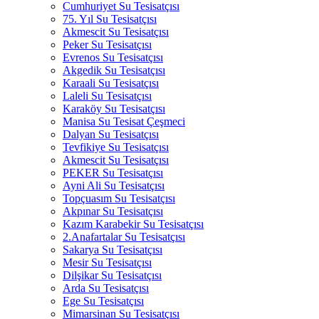
Cumhuriyet Su Tesisatçısı
75. Yıl Su Tesisatçısı
Akmescit Su Tesisatçısı
Peker Su Tesisatçısı
Evrenos Su Tesisatçısı
Akgedik Su Tesisatçısı
Karaali Su Tesisatçısı
Laleli Su Tesisatçısı
Karaköy Su Tesisatçısı
Manisa Su Tesisat Çeşmeci
Dalyan Su Tesisatçısı
Tevfikiye Su Tesisatçısı
Akmescit Su Tesisatçısı
PEKER Su Tesisatçısı
Ayni Ali Su Tesisatçısı
Topçuasım Su Tesisatçısı
Akpınar Su Tesisatçısı
Kazım Karabekir Su Tesisatçısı
2.Anafartalar Su Tesisatçısı
Sakarya Su Tesisatçısı
Mesir Su Tesisatçısı
Dilşikar Su Tesisatçısı
Arda Su Tesisatçısı
Ege Su Tesisatçısı
Mimarsinan Su Tesisatçısı