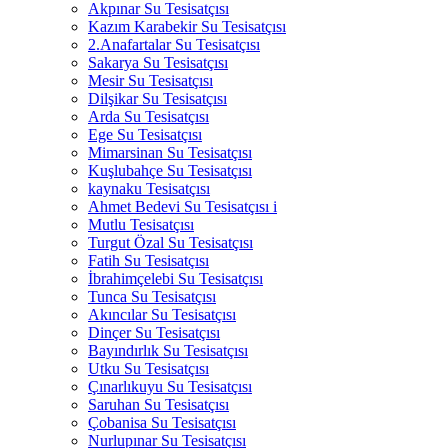
Akpınar Su Tesisatçısı
Kazım Karabekir Su Tesisatçısı
2.Anafartalar Su Tesisatçısı
Sakarya Su Tesisatçısı
Mesir Su Tesisatçısı
Dilşikar Su Tesisatçısı
Arda Su Tesisatçısı
Ege Su Tesisatçısı
Mimarsinan Su Tesisatçısı
Kuşlubahçe Su Tesisatçısı
kaynaku Tesisatçısı
Ahmet Bedevi Su Tesisatçısı i
Mutlu Tesisatçısı
Turgut Özal Su Tesisatçısı
Fatih Su Tesisatçısı
İbrahimçelebi Su Tesisatçısı
Tunca Su Tesisatçısı
Akıncılar Su Tesisatçısı
Dinçer Su Tesisatçısı
Bayındırlık Su Tesisatçısı
Utku Su Tesisatçısı
Çınarlıkuyu Su Tesisatçısı
Saruhan Su Tesisatçısı
Çobanisa Su Tesisatçısı
Nurlupınar Su Tesisatçısı