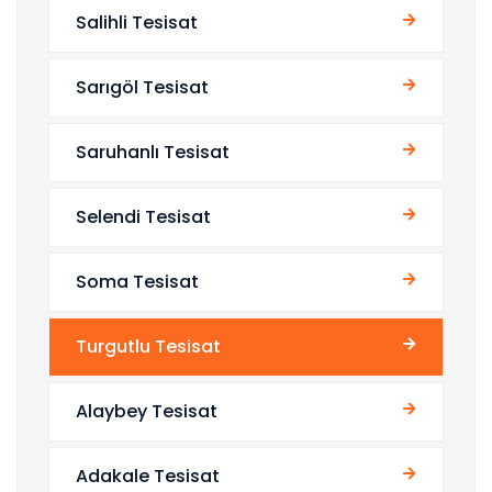
Salihli Tesisat
Sarıgöl Tesisat
Saruhanlı Tesisat
Selendi Tesisat
Soma Tesisat
Turgutlu Tesisat
Alaybey Tesisat
Adakale Tesisat