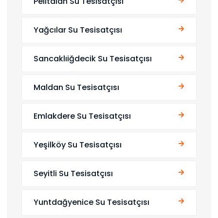
Pelitalan Su Tesisatçısı
Yağcılar Su Tesisatçısı
Sancaklıiğdecik Su Tesisatçısı
Maldan Su Tesisatçısı
Emlakdere Su Tesisatçısı
Yeşilköy Su Tesisatçısı
Seyitli Su Tesisatçısı
Yuntdağyenice Su Tesisatçısı