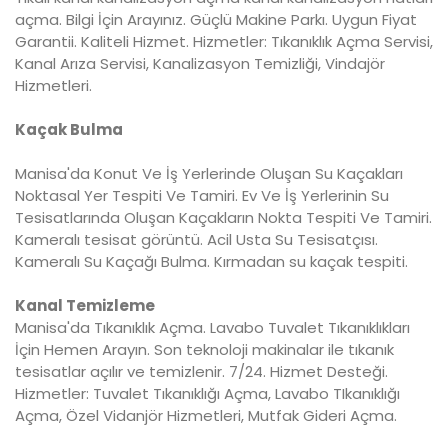
açma. Bilgi İçin Arayınız. Güçlü Makine Parkı. Uygun Fiyat
Garantii. Kaliteli Hizmet. Hizmetler: Tıkanıklık Açma Servisi,
Kanal Arıza Servisi, Kanalizasyon Temizliği, Vindajör
Hizmetleri.
Kaçak Bulma
Manisa'da Konut Ve İş Yerlerinde Oluşan Su Kaçakları
Noktasal Yer Tespiti Ve Tamiri. Ev Ve İş Yerlerinin Su
Tesisatlarında Oluşan Kaçakların Nokta Tespiti Ve Tamiri.
Kameralı tesisat görüntü. Acil Usta Su Tesisatçısı.
Kameralı Su Kaçağı Bulma. Kırmadan su kaçak tespiti.
Kanal Temizleme
Manisa'da Tıkanıklık Açma. Lavabo Tuvalet Tıkanıklıkları
İçin Hemen Arayın. Son teknoloji makinalar ile tıkanık
tesisatlar açılır ve temizlenir. 7/24. Hizmet Desteği.
Hizmetler: Tuvalet Tıkanıklığı Açma, Lavabo TIkanıklığı
Açma, Özel Vidanjör Hizmetleri, Mutfak Gideri Açma.