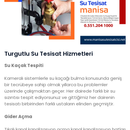
Turgutlu Su Tesisat Hizmetleri
Su Kaçak Tespiti
Kameralı sistemlerle su kaçağı bulma konusunda geniş
bir tecrübeye sahip olmak yıllarca bu problemler
üzerinde çalışmaktan geçer. Her dairede farklı bir su
sızıntısı tespit ediyorsunuz ve gittiğimiz her dairenin
tesisatı birbirinden farklı ustaların elinden geçmiştir.
Gider Açma
Tıkalı kanal kanalizasyon açma kanal kanalizasyon hatları