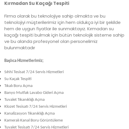
Kırmadan Su Kaçağı Tespiti
Firma olarak bu teknolojiye sahip olmakta ve bu
teknolojiyi müşterilerimiz için hem oldukça iyi bir şekilde
hem de uygun fiyatlar ile sunmaktayız. Kırmadan su
kaçağı tespiti bulmak için bütün teknolojik sisteme sahip
ve bu alanda profesyonel olan personelimiz
bulunmaktadır
Başlıca Hizmetlerimiz;
Sıhhi Tesisat 7/24 Servis Hizmetleri
Su Kaçak Tespiti
Tıkalı Boru Açma
Banyo Mutfak Lavabo Gideri Açma
Tuvalet Tıkanıklığı Açma
Klozet Tesisatı 7/24 Servis Hizmetleri
Kanalizasyon Tıkanıklığı Açma
Kameralı Kanal Boru Görüntüleme
Tuvalet Tesisatı 7/24 Servis Hizmetleri