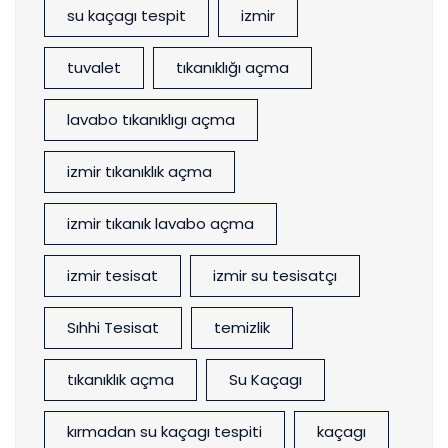
su kaçagı tespit
izmir
tuvalet
tıkanıklığı açma
lavabo tıkanıklıgı açma
izmir tıkanıklık açma
izmir tıkanık lavabo açma
izmir tesisat
izmir su tesisatçı
Sıhhi Tesisat
temizlik
tıkanıklık açma
Su Kaçagı
kırmadan su kaçagı tespiti
kaçagı