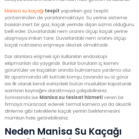
Manisa su kaçağı
tespit
yaparken gaz tespiti
yönteminden de yararlanmaktayız. Su yerine sisteme
basılan inert bir gaz, kaçak yerinde dışarı sızma olduğunu
belli eder. Duvarlardaki nem oranını ölçüp kaçak yerine
ulaşmaya imkan tanır. Duvarlardaki nem oranını ölçüp
kaçak noktasına erişmeye destek olmaktadır.
Dar alanlara erişmek için kullanılan endoskopi
ekipmanları da yaygındır. Bunlar boruların iç kısmını
görüntüler ve kaçakları anında bulmamıza yardımcı olur.
Bir apartmanda alt kattaki komşu tavanda su izi görür
ise ilk olarak kendi evinizdeki bütün muslukları kapatarak
sızıntının kaynağını daraltmaya çalışabilirsiniz.
Sonrasında ise
Manisa su tesisat hizmeti
veren bir
firmaya müracaat ederek termal kamera ya da akustik
dinleme gibi tekniklerle kaçak yerinin belirlenmesini
mümkün hale getirebilirsiniz.
Neden Manisa Su Kaçağı