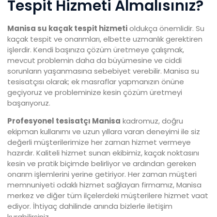
Tespit Hizmeti Almalısınız?
Manisa su kaçak tespit hizmeti
oldukça önemlidir. Su
kaçak tespit ve onarımları, elbette uzmanlık gerektiren
işlerdir. Kendi başınıza çözüm üretmeye çalışmak,
mevcut problemin daha da büyümesine ve ciddi
sorunların yaşanmasına sebebiyet verebilir. Manisa su
tesisatçısı olarak; ek masraflar yapmanızın önüne
geçiyoruz ve probleminize kesin çözüm üretmeyi
başarıyoruz.
Profesyonel tesisatçı Manisa
kadromuz, doğru
ekipman kullanımı ve uzun yıllara varan deneyimi ile siz
değerli müşterilerimize her zaman hizmet vermeye
hazırdır. Kaliteli hizmet sunan ekibimiz, kaçak noktasını
kesin ve pratik biçimde belirliyor ve ardından gereken
onarım işlemlerini yerine getiriyor. Her zaman müşteri
memnuniyeti odaklı hizmet sağlayan firmamız, Manisa
merkez ve diğer tüm ilçelerdeki müşterilere hizmet vaat
ediyor. İhtiyaç dahilinde anında bizlerle iletişim
kurabilirsiniz.