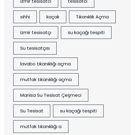
izmir tesisatcı
tesisatcı
sıhhi
kaçak
Tıkanıklık Açma
izmir tesisatçı
su kaçağı tespiti
Su tesisatçısı
lavabo tıkanıklığı açma
mutfak tıkanıklığı açma
Manisa Su Tesisat Çeşmeci
Su Tesisat
su kaçağı tespiti
mutfak tıkanıklığı a