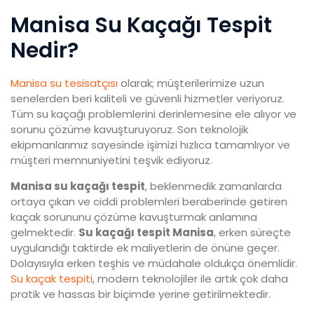
Manisa Su Kaçağı Tespit
Nedir?
Manisa su tesisatçısı
olarak; müşterilerimize uzun
senelerden beri kaliteli ve güvenli hizmetler veriyoruz.
Tüm su kaçağı problemlerini derinlemesine ele alıyor ve
sorunu çözüme kavuşturuyoruz. Son teknolojik
ekipmanlarımız sayesinde işimizi hızlıca tamamlıyor ve
müşteri memnuniyetini teşvik ediyoruz.
Manisa su kaçağı tespit
, beklenmedik zamanlarda
ortaya çıkan ve ciddi problemleri beraberinde getiren
kaçak sorununu çözüme kavuşturmak anlamına
gelmektedir.
Su kaçağı tespit Manisa
, erken süreçte
uygulandığı taktirde ek maliyetlerin de önüne geçer.
Dolayısıyla erken teşhis ve müdahale oldukça önemlidir.
Su kaçak tespiti
, modern teknolojiler ile artık çok daha
pratik ve hassas bir biçimde yerine getirilmektedir.