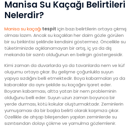
Manisa Su Kaçağı Belirtileri
Nelerdir?
Manisa su kaçağı
tespit
için bazı belirtilerin ortaya çıkmış
olması lazım. Ancak su kaçakları her daim gözle görülen
bir su birikintisi şeklinde kendisini göstermez. Öncelikle su
tüketiminizde açıklanamayan bir artış, iç ya da dış
mekanda bir sızıntı olduğunun en belirgin göstergesidir.
Kimi zaman da duvarlarda ya da tavanlarda nem ve küf
oluşumu ortaya çıkar. Bu gelişme çoğunlukla suyun
yapıya sızdığını belli etmektedir. Boya kabarmaları ya da
kabarcıklar da aynı şekilde su kaçağını işaret eder.
Boyanın kabarması, altta yatan bir nem probleminin
olduğunu belli eder. Suyun uzun zaman boyunca bir
yerde durması, kötü kokular oluşturmaktadır. Zeminlerin
yumuşaması da bir başka belirti olarak kaşımıza çıkar.
Özellikle de ahşap bileşenden yapılan zeminlerde su
sızıntısından dolayı çökme ve yamulma gözlemlenir.