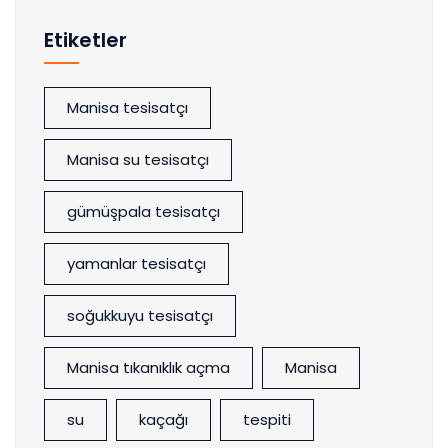
Etiketler
Manisa tesisatçı
Manisa su tesisatçı
gümüşpala tesisatçı
yamanlar tesisatçı
soğukkuyu tesisatçı
Manisa tıkanıklık açma
Manisa
su
kaçağı
tespiti