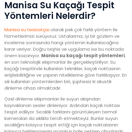
Manisa Su Kaçağı Tespit
Yöntemleri Nelerdir?
Manisa su tesisatçısı
olarak pek çok farklı yöntem ile
hizmetlerimizi sürüyoruz. Ustalarımız, iyi bir gözlem ve
inceleme sonrasında hangi yöntemin kullanılacağına
karar veriyor. Doğru teşhis ve uygulama ise bu noktada
önem kazanıyor.
Manisa su kaçağı tespit yöntemleri
,
en son teknolojik ekipmanlar ile gerçekleştiriliyor. Su
kaçağı tespitinde kullanılan teknikler, kaçak noktasının
erişilebilirliğine ve yapının niteliklerine göre farklılaşıyor. En
sık kullanılan yöntemlerden biri, şüphesiz ki akustik
dinleme cihazı olmaktadır.
Özel dinleme ekipmanları ile suyun akışından
kaynaklanan sesler dinleniyor. Ardından kaçak noktası
tespit ediliyor. Sıcaklık farklarını görüntüleyen termal
kameraları da sıklıkla tercih etmekteyiz. Bunlar suyun
sıcaklığını kolayca tespit ettiği için kaçak noktalarının
kolayca belirlenmesini mümkün hale getiren cihazlardır.