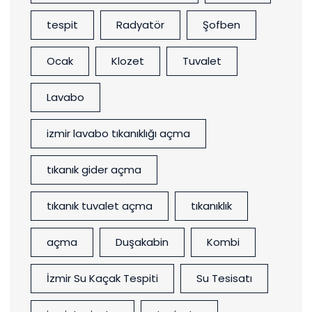
tespit
Radyatör
Şofben
Ocak
Klozet
Tuvalet
Lavabo
izmir lavabo tıkanıklığı açma
tıkanık gider açma
tıkanık tuvalet açma
tıkanıklık
açma
Duşakabin
Kombi
İzmir Su Kaçak Tespiti
Su Tesisatı