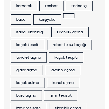
kameralı
tesisat
tesisatçı
buca
karşıyaka
Kanal Tıkanıklığı
tıkanıklık açma
kaçak tespiti
robot ile su kaçağı
tuvalet açma
kaçak tespiti
gider açma
lavabo açma
kaçak bulma
kanal açma
boru açma
izmir tesisat
izmir tesisatçı
tıkanıklık açma