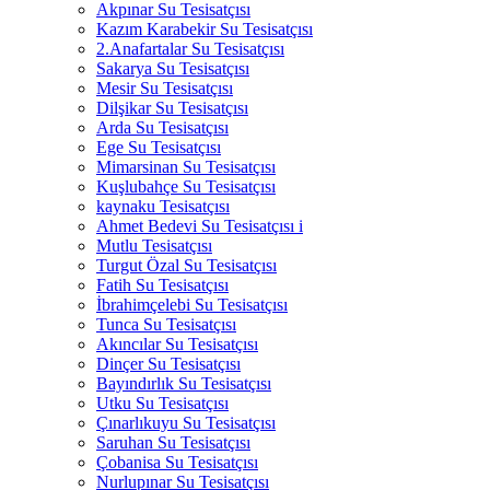
Akpınar Su Tesisatçısı
Kazım Karabekir Su Tesisatçısı
2.Anafartalar Su Tesisatçısı
Sakarya Su Tesisatçısı
Mesir Su Tesisatçısı
Dilşikar Su Tesisatçısı
Arda Su Tesisatçısı
Ege Su Tesisatçısı
Mimarsinan Su Tesisatçısı
Kuşlubahçe Su Tesisatçısı
kaynaku Tesisatçısı
Ahmet Bedevi Su Tesisatçısı i
Mutlu Tesisatçısı
Turgut Özal Su Tesisatçısı
Fatih Su Tesisatçısı
İbrahimçelebi Su Tesisatçısı
Tunca Su Tesisatçısı
Akıncılar Su Tesisatçısı
Dinçer Su Tesisatçısı
Bayındırlık Su Tesisatçısı
Utku Su Tesisatçısı
Çınarlıkuyu Su Tesisatçısı
Saruhan Su Tesisatçısı
Çobanisa Su Tesisatçısı
Nurlupınar Su Tesisatçısı