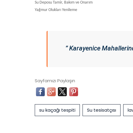
Su Deposu Tamir, Bakım ve Onarım
Yağmur Olukları Yenileme
” Karayenice Mahallerind
Sayfamızı Paylaşın
su kaçağı tespiti
Su tesisatçısı
la