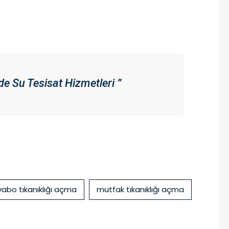
e Su Tesisat Hizmetleri ”
vabo tıkanıklığı açma
mutfak tıkanıklığı açma