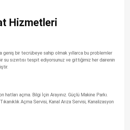
t Hizmetleri
 geniş bir tecrübeye sahip olmak yıllarca bu problemler
r su sızıntısı tespit ediyorsunuz ve gittiğimiz her dairenin
ştir.
 hatları açma. Bilgi İçin Arayınız. Güçlü Makine Parkı.
 Tıkanıklık Açma Servisi, Kanal Arıza Servisi, Kanalizasyon