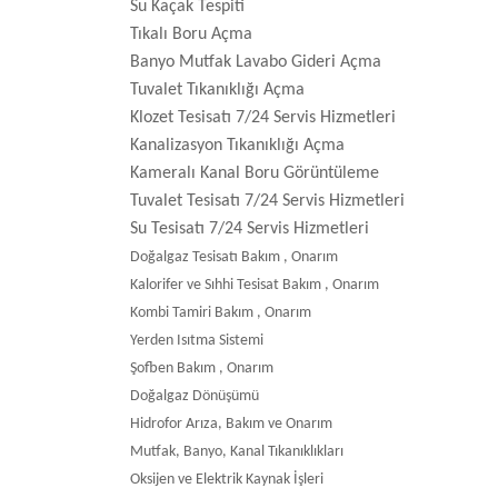
Su Kaçak Tespiti
Tıkalı Boru Açma
Banyo Mutfak Lavabo Gideri Açma
Tuvalet Tıkanıklığı Açma
Klozet Tesisatı 7/24 Servis Hizmetleri
Kanalizasyon Tıkanıklığı Açma
Kameralı Kanal Boru Görüntüleme
Tuvalet Tesisatı 7/24 Servis Hizmetleri
Su Tesisatı 7/24 Servis Hizmetleri
Doğalgaz Tesisatı Bakım , Onarım
Kalorifer ve Sıhhi Tesisat Bakım , Onarım
Kombi Tamiri Bakım , Onarım
Yerden Isıtma Sistemi
Şofben Bakım , Onarım
Doğalgaz Dönüşümü
Hidrofor Arıza, Bakım ve Onarım
Mutfak, Banyo, Kanal Tıkanıklıkları
Oksijen ve Elektrik Kaynak İşleri