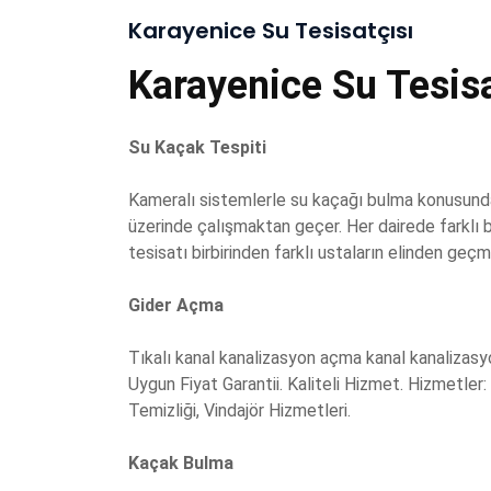
Karayenice Su Tesisatçısı
Karayenice Su Tesisa
Su Kaçak Tespiti
Kameralı sistemlerle su kaçağı bulma konusunda
üzerinde çalışmaktan geçer. Her dairede farklı bi
tesisatı birbirinden farklı ustaların elinden geçmi
Gider Açma
Tıkalı kanal kanalizasyon açma kanal kanalizasyon
Uygun Fiyat Garantii. Kaliteli Hizmet. Hizmetler:
Temizliği, Vindajör Hizmetleri.
Kaçak Bulma