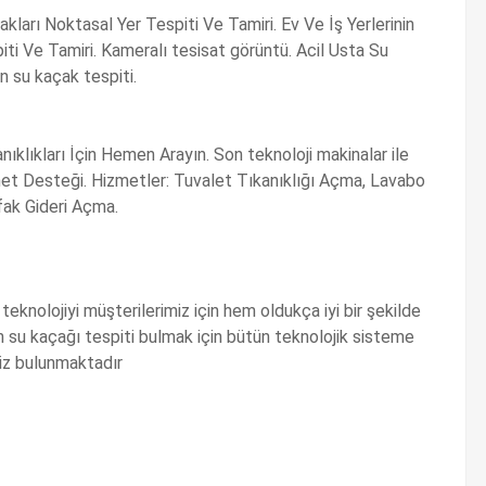
ları Noktasal Yer Tespiti Ve Tamiri. Ev Ve İş Yerlerinin
ti Ve Tamiri. Kameralı tesisat görüntü. Acil Usta Su
 su kaçak tespiti.
klıkları İçin Hemen Arayın. Son teknoloji makinalar ile
izmet Desteği. Hizmetler: Tuvalet Tıkanıklığı Açma, Lavabo
fak Gideri Açma.
eknolojiyi müşterilerimiz için hem oldukça iyi bir şekilde
 su kaçağı tespiti bulmak için bütün teknolojik sisteme
iz bulunmaktadır