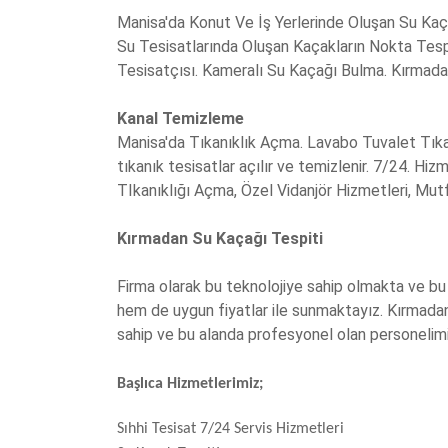
Manisa'da Konut Ve İş Yerlerinde Oluşan Su Kaçak
Su Tesisatlarında Oluşan Kaçakların Nokta Tespi
Tesisatçısı. Kameralı Su Kaçağı Bulma. Kırmadan
Kanal Temizleme
Manisa'da Tıkanıklık Açma. Lavabo Tuvalet Tıkanı
tıkanık tesisatlar açılır ve temizlenir. 7/24. H
TIkanıklığı Açma, Özel Vidanjör Hizmetleri, Mut
Kırmadan Su Kaçağı Tespiti
Firma olarak bu teknolojiye sahip olmakta ve bu t
hem de uygun fiyatlar ile sunmaktayız. Kırmadan
sahip ve bu alanda profesyonel olan personelim
Başlıca Hizmetlerimiz;
Sıhhi Tesisat 7/24 Servis Hizmetleri