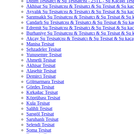
Didim Tesisatçı & Su Tesisatçısı - 25TL - Su Kaçağı Tesp
Akhisar Su Tesisatçısı & Tesisatçı & Su Tesisat & Su kaça
Ayvalık Su Tesisatçısı & Tesisatçı & Su Tesisat & Su kaça
Sarımsaklı Su Tesisatçısı & Tesisatçı & Su Tesisat & Su k
Çandarlı Su Tesisatçısı & Tesisatçı & Su Tesisat & Su kaç
Edremit Su Tesisatçısı & Tesisatçı & Su Tesisat & Su kaça
Burhaniye Su Tesisatçısı & Tesisatçı & Su Tesisat & Su k
Akçay Su Tesisatçısı & Tesisatçı & Su Tesisat & Su kaçağ
Manisa Tesisat
Şehzadeler Tesisat
Yunusemre Tesisat
Ahmetli Tesisat
Akhisar Tesisat
Alaşehir Tesisat
Demirci Tesisat
Gölmarmara Tesisat
Gördes Tesisat
Kırkağaç Tesisat
Köprübaşı Tesisat
Kula Tesisat
Salihli Tesisat
Sarıgöl Tesisat
Saruhanlı Tesisat
Selendi Tesisat
Soma Tesisat