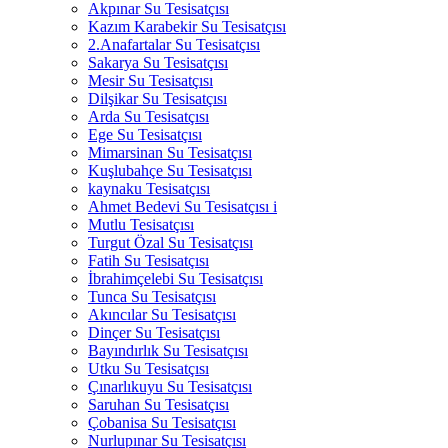
Akpınar Su Tesisatçısı
Kazım Karabekir Su Tesisatçısı
2.Anafartalar Su Tesisatçısı
Sakarya Su Tesisatçısı
Mesir Su Tesisatçısı
Dilşikar Su Tesisatçısı
Arda Su Tesisatçısı
Ege Su Tesisatçısı
Mimarsinan Su Tesisatçısı
Kuşlubahçe Su Tesisatçısı
kaynaku Tesisatçısı
Ahmet Bedevi Su Tesisatçısı i
Mutlu Tesisatçısı
Turgut Özal Su Tesisatçısı
Fatih Su Tesisatçısı
İbrahimçelebi Su Tesisatçısı
Tunca Su Tesisatçısı
Akıncılar Su Tesisatçısı
Dinçer Su Tesisatçısı
Bayındırlık Su Tesisatçısı
Utku Su Tesisatçısı
Çınarlıkuyu Su Tesisatçısı
Saruhan Su Tesisatçısı
Çobanisa Su Tesisatçısı
Nurlupınar Su Tesisatçısı