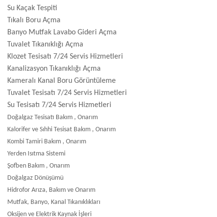
Su Kaçak Tespiti
Tıkalı Boru Açma
Banyo Mutfak Lavabo Gideri Açma
Tuvalet Tıkanıklığı Açma
Klozet Tesisatı 7/24 Servis Hizmetleri
Kanalizasyon Tıkanıklığı Açma
Kameralı Kanal Boru Görüntüleme
Tuvalet Tesisatı 7/24 Servis Hizmetleri
Su Tesisatı 7/24 Servis Hizmetleri
Doğalgaz Tesisatı Bakım , Onarım
Kalorifer ve Sıhhi Tesisat Bakım , Onarım
Kombi Tamiri Bakım , Onarım
Yerden Isıtma Sistemi
Şofben Bakım , Onarım
Doğalgaz Dönüşümü
Hidrofor Arıza, Bakım ve Onarım
Mutfak, Banyo, Kanal Tıkanıklıkları
Oksijen ve Elektrik Kaynak İşleri