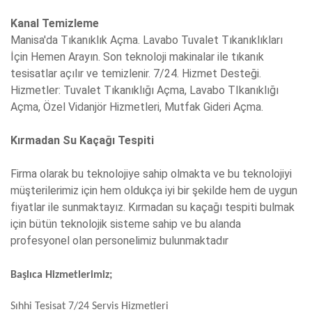
Kanal Temizleme
Manisa'da Tıkanıklık Açma. Lavabo Tuvalet Tıkanıklıkları
İçin Hemen Arayın. Son teknoloji makinalar ile tıkanık
tesisatlar açılır ve temizlenir. 7/24. Hizmet Desteği.
Hizmetler: Tuvalet Tıkanıklığı Açma, Lavabo TIkanıklığı
Açma, Özel Vidanjör Hizmetleri, Mutfak Gideri Açma.
Kırmadan Su Kaçağı Tespiti
Firma olarak bu teknolojiye sahip olmakta ve bu teknolojiyi
müşterilerimiz için hem oldukça iyi bir şekilde hem de uygun
fiyatlar ile sunmaktayız. Kırmadan su kaçağı tespiti bulmak
için bütün teknolojik sisteme sahip ve bu alanda
profesyonel olan personelimiz bulunmaktadır
Başlıca Hizmetlerimiz;
Sıhhi Tesisat 7/24 Servis Hizmetleri