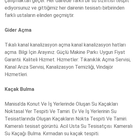
çalışmaktan geçer. Her dairede farklı bir su sızıntısı tespit
ediyorsunuz ve gittiğimiz her dairenin tesisatı birbirinden
farklı ustaların elinden geçmiştir.
Gider Açma
Tıkalı kanal kanalizasyon açma kanal kanalizasyon hatları
açma. Bilgi İçin Arayınız. Güçlü Makine Parkı. Uygun Fiyat
Garantii. Kaliteli Hizmet. Hizmetler: Tıkanıklık Açma Servisi,
Kanal Arıza Servisi, Kanalizasyon Temizliği, Vindajör
Hizmetleri.
Kaçak Bulma
Manisa'da Konut Ve İş Yerlerinde Oluşan Su Kaçakları
Noktasal Yer Tespiti Ve Tamiri. Ev Ve İş Yerlerinin Su
Tesisatlarında Oluşan Kaçakların Nokta Tespiti Ve Tamiri.
Kameralı tesisat görüntü. Acil Usta Su Tesisatçısı. Kameralı
Su Kaçağı Bulma. Kırmadan su kaçak tespiti.