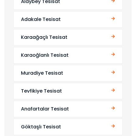
Alaybey Tesisat
Adakale Tesisat
Karaağaçlı Tesisat
Karaoğlanlı Tesisat
Muradiye Tesisat
Tevfikiye Tesisat
Anafartalar Tesisat
Göktaşlı Tesisat