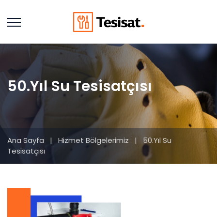
50.Yıl Su Tesisatçısı
Ana Sayfa
|
Hizmet Bölgelerimiz
|
50.Yıl Su
Tesisatçısı