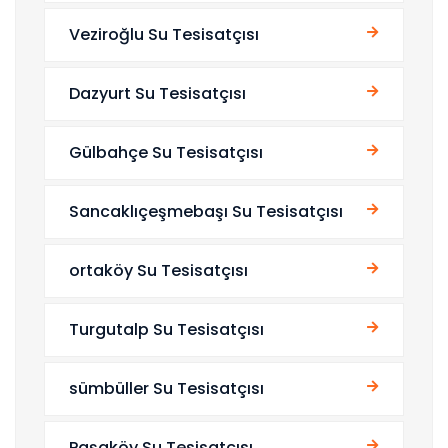
Veziroğlu Su Tesisatçısı
Dazyurt Su Tesisatçısı
Gülbahçe Su Tesisatçısı
Sancaklıçeşmebaşı Su Tesisatçısı
ortaköy Su Tesisatçısı
Turgutalp Su Tesisatçısı
sümbüller Su Tesisatçısı
Paşaköy Su Tesisatçısı