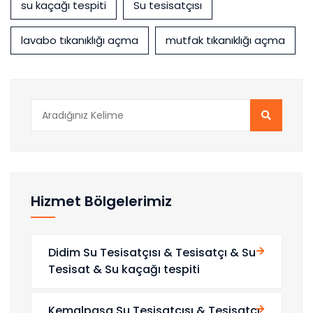
su kaçağı tespiti
Su tesisatçısı
lavabo tıkanıklığı açma
mutfak tıkanıklığı açma
Hizmet Bölgelerimiz
Didim Su Tesisatçısı & Tesisatçı & Su
Tesisat & Su kaçağı tespiti
Kemalpaşa Su Tesisatçısı & Tesisatçı