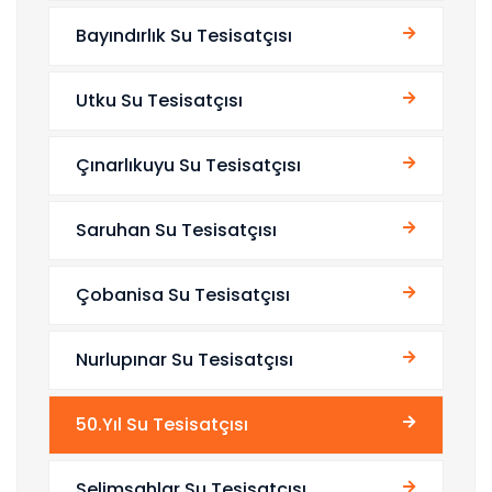
Bayındırlık Su Tesisatçısı
Utku Su Tesisatçısı
Çınarlıkuyu Su Tesisatçısı
Saruhan Su Tesisatçısı
Çobanisa Su Tesisatçısı
Nurlupınar Su Tesisatçısı
50.Yıl Su Tesisatçısı
Selimşahlar Su Tesisatçısı