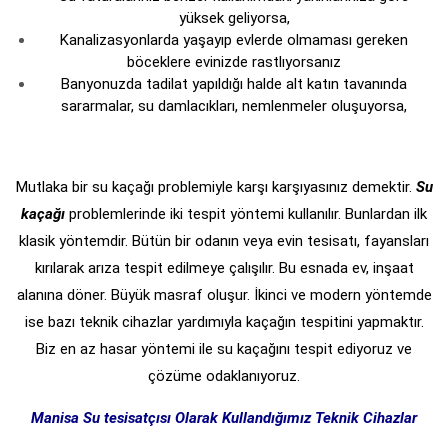
yüksek geliyorsa,
Kanalizasyonlarda yaşayıp evlerde olmaması gereken
böceklere evinizde rastlıyorsanız
Banyonuzda tadilat yapıldığı halde alt katın tavanında
sararmalar, su damlacıkları, nemlenmeler oluşuyorsa,
Mutlaka bir su kaçağı problemiyle karşı karşıyasınız demektir.
Su
kaçağı
problemlerinde iki tespit yöntemi kullanılır. Bunlardan ilk
klasik yöntemdir. Bütün bir odanın veya evin tesisatı, fayansları
kırılarak arıza tespit edilmeye çalışılır. Bu esnada ev, inşaat
alanına döner. Büyük masraf oluşur. İkinci ve modern yöntemde
ise bazı teknik cihazlar yardımıyla kaçağın tespitini yapmaktır.
Biz en az hasar yöntemi ile su kaçağını tespit ediyoruz ve
çözüme odaklanıyoruz.
Manisa Su tesisatçısı Olarak Kullandığımız Teknik Cihazlar