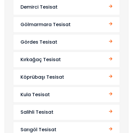
Demirci Tesisat
Gölmarmara Tesisat
Gördes Tesisat
Kırkağaç Tesisat
Köprübaşı Tesisat
Kula Tesisat
Salihli Tesisat
Sarıgöl Tesisat