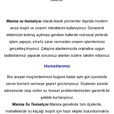
Manisa su tesisatçısı
olarak klasik yöntemler dışında modern
arıza tespit ve onarım tekniklerini kullanıyoruz. Donanımlı
ekibimizle kırılmış açılması gereken hallerde noktasal yerlerde
işlem yapıyor, etrafa zarar vermeden onarım işlemlerimizi
gerçekleştiriyoruz. Çalışma alanlarımızda orijinaline uygun
tadilatlarımızı yaparak sorunsuz alanları sizlere takdim ediyoruz.
Hizmetlerimiz
Bizi arayan müşterilerimize bugüne kadar aynı gün içerisinde
servis hizmeti vermeye gayret gösteriyoruz. Söylenen sürede
adresinizde olup sizleri su tesisat problemlerinizden garantili bir
şekilde kurtarıyoruz.
Manisa Su Tesisatçısı
Manisa genelinde tüm ilçelerde,
mahallelerde su kaçağı tespiti için hazır ekipler bulundurmakta