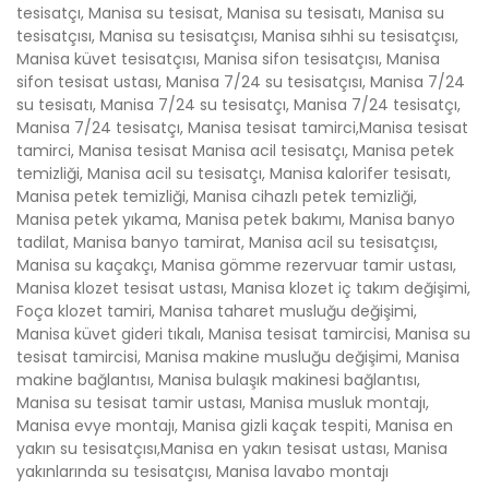
tesisatçı, Manisa su tesisat, Manisa su tesisatı, Manisa su
tesisatçısı, Manisa su tesisatçısı, Manisa sıhhi su tesisatçısı,
Manisa küvet tesisatçısı, Manisa sifon tesisatçısı, Manisa
sifon tesisat ustası, Manisa 7/24 su tesisatçısı, Manisa 7/24
su tesisatı, Manisa 7/24 su tesisatçı, Manisa 7/24 tesisatçı,
Manisa 7/24 tesisatçı, Manisa tesisat tamirci,Manisa tesisat
tamirci, Manisa tesisat Manisa acil tesisatçı, Manisa petek
temizliği, Manisa acil su tesisatçı, Manisa kalorifer tesisatı,
Manisa petek temizliği, Manisa cihazlı petek temizliği,
Manisa petek yıkama, Manisa petek bakımı, Manisa banyo
tadilat, Manisa banyo tamirat, Manisa acil su tesisatçısı,
Manisa su kaçakçı, Manisa gömme rezervuar tamir ustası,
Manisa klozet tesisat ustası, Manisa klozet iç takım değişimi,
Foça klozet tamiri, Manisa taharet musluğu değişimi,
Manisa küvet gideri tıkalı, Manisa tesisat tamircisi, Manisa su
tesisat tamircisi, Manisa makine musluğu değişimi, Manisa
makine bağlantısı, Manisa bulaşık makinesi bağlantısı,
Manisa su tesisat tamir ustası, Manisa musluk montajı,
Manisa evye montajı, Manisa gizli kaçak tespiti, Manisa en
yakın su tesisatçısı,Manisa en yakın tesisat ustası, Manisa
yakınlarında su tesisatçısı, Manisa lavabo montajı