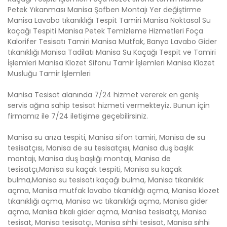
Petek Yıkanması Manisa Şofben Montajı Yer değiştirme
Manisa Lavabo tıkanıklığı Tespit Tamiri Manisa Noktasal Su
kaçağı Tespiti Manisa Petek Temizleme Hizmetleri Foça
Kalorifer Tesisatı Tamiri Manisa Mutfak, Banyo Lavabo Gider
tıkanıklığı Manisa Tadilatı Manisa Su Kaçağı Tespit ve Tamiri
İşlemleri Manisa Klozet Sifonu Tamir İşlemleri Manisa Klozet
Musluğu Tamir İşlemleri
Manisa Tesisat alanında 7/24 hizmet vererek en geniş
servis ağına sahip tesisat hizmeti vermekteyiz. Bunun için
firmamız ile 7/24 iletişime geçebilirsiniz.
Manisa su arıza tespiti, Manisa sifon tamiri, Manisa de su
tesisatçısı, Manisa de su tesisatçısı, Manisa duş başlık
montajı, Manisa duş başlığı montajı, Manisa de
tesisatçı,Manisa su kaçak tespiti, Manisa su kaçak
bulma,Manisa su tesisatı kaçağı bulma, Manisa tıkanıklık
açma, Manisa mutfak lavabo tıkanıklığı açma, Manisa klozet
tıkanıklığı açma, Manisa wc tıkanıklığı açma, Manisa gider
açma, Manisa tıkalı gider açma, Manisa tesisatçı, Manisa
tesisat, Manisa tesisatçı, Manisa sıhhi tesisat, Manisa sıhhi