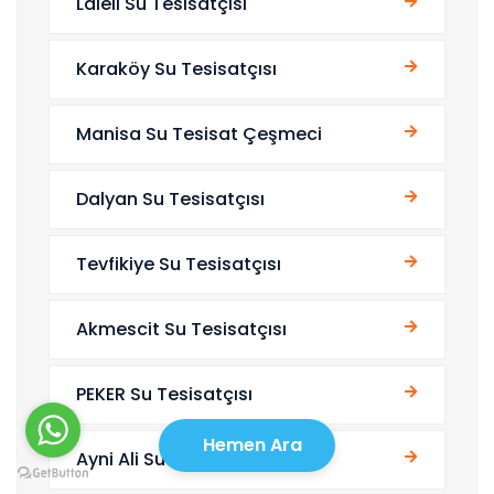
Laleli Su Tesisatçısı
Karaköy Su Tesisatçısı
Manisa Su Tesisat Çeşmeci
Dalyan Su Tesisatçısı
Tevfikiye Su Tesisatçısı
Akmescit Su Tesisatçısı
PEKER Su Tesisatçısı
Hemen Ara
Ayni Ali Su Tesisatçısı