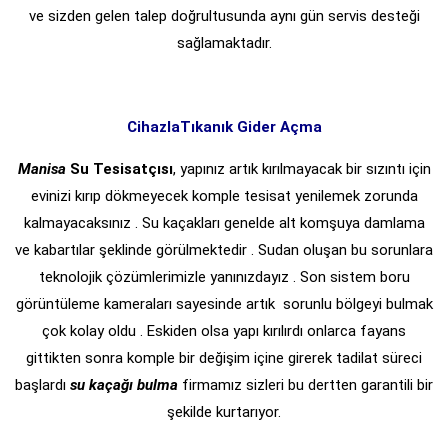
ve sizden gelen talep doğrultusunda aynı gün servis desteği
sağlamaktadır.
CihazlaTıkanık Gider Açma
Manisa
Su Tesisatçısı
, yapınız artık kırılmayacak bir sızıntı için
evinizi kırıp dökmeyecek komple tesisat yenilemek zorunda
kalmayacaksınız . Su kaçakları genelde alt komşuya damlama
ve kabartılar şeklinde görülmektedir . Sudan oluşan bu sorunlara
teknolojik çözümlerimizle yanınızdayız . Son sistem boru
görüntüleme kameraları sayesinde artık sorunlu bölgeyi bulmak
çok kolay oldu . Eskiden olsa yapı kırılırdı onlarca fayans
gittikten sonra komple bir değişim içine girerek tadilat süreci
başlardı
su kaçağı bulma
firmamız sizleri bu dertten garantili bir
şekilde kurtarıyor.