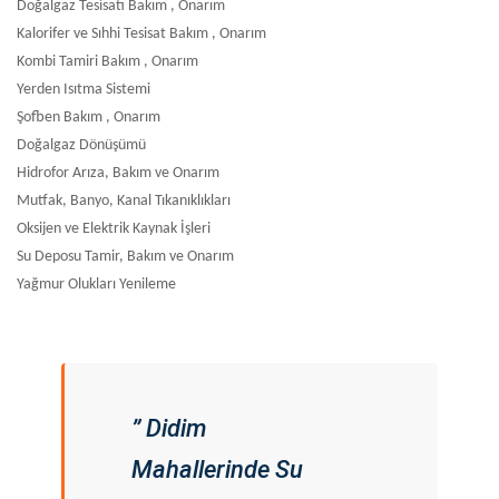
Doğalgaz Tesisatı Bakım , Onarım
Kalorifer ve Sıhhi Tesisat Bakım , Onarım
Kombi Tamiri Bakım , Onarım
Yerden Isıtma Sistemi
Şofben Bakım , Onarım
Doğalgaz Dönüşümü
Hidrofor Arıza, Bakım ve Onarım
Mutfak, Banyo, Kanal Tıkanıklıkları
Oksijen ve Elektrik Kaynak İşleri
Su Deposu Tamir, Bakım ve Onarım
Yağmur Olukları Yenileme
” Didim
Mahallerinde Su