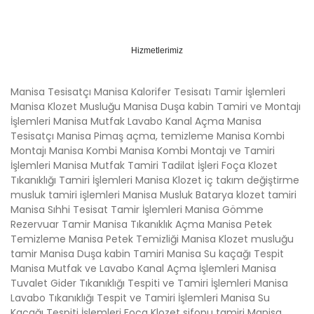
Hizmetlerimiz
Manisa Tesisatçı Manisa Kalorifer Tesisatı Tamir İşlemleri
Manisa Klozet Musluğu Manisa Duşa kabin Tamiri ve Montajı
İşlemleri Manisa Mutfak Lavabo Kanal Açma Manisa
Tesisatçı Manisa Pimaş açma, temizleme Manisa Kombi
Montajı Manisa Kombi Manisa Kombi Montajı ve Tamiri
İşlemleri Manisa Mutfak Tamiri Tadilat İşleri Foça Klozet
Tıkanıklığı Tamiri İşlemleri Manisa Klozet iç takım değiştirme
musluk tamiri işlemleri Manisa Musluk Batarya klozet tamiri
Manisa Sıhhi Tesisat Tamir İşlemleri Manisa Gömme
Rezervuar Tamir Manisa Tıkanıklık Açma Manisa Petek
Temizleme Manisa Petek Temizliği Manisa Klozet musluğu
tamir Manisa Duşa kabin Tamiri Manisa Su kaçağı Tespit
Manisa Mutfak ve Lavabo Kanal Açma İşlemleri Manisa
Tuvalet Gider Tıkanıklığı Tespiti ve Tamiri İşlemleri Manisa
Lavabo Tıkanıklığı Tespit ve Tamiri İşlemleri Manisa Su
Kaçağı Tespiti İşlemleri Foça Klozet sifonu tamiri Manisa