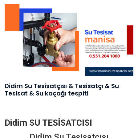
Didim Su Tesisatçısı & Tesisatçı & Su
Tesisat & Su kaçağı tespiti
Didim SU TESİSATCISI
Didim Su Tesisatcısı