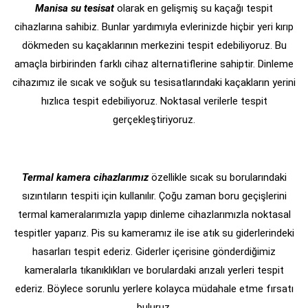
Manisa su tesisat
olarak en gelişmiş su kaçağı tespit
cihazlarına sahibiz. Bunlar yardımıyla evlerinizde hiçbir yeri kırıp
dökmeden su kaçaklarının merkezini tespit edebiliyoruz. Bu
amaçla birbirinden farklı cihaz alternatiflerine sahiptir. Dinleme
cihazımız ile sıcak ve soğuk su tesisatlarındaki kaçakların yerini
hızlıca tespit edebiliyoruz. Noktasal verilerle tespit
gerçekleştiriyoruz.
Termal kamera cihazlarımız
özellikle sıcak su borularındaki
sızıntıların tespiti için kullanılır. Çoğu zaman boru geçişlerini
termal kameralarımızla yapıp dinleme cihazlarımızla noktasal
tespitler yaparız. Pis su kameramız ile ise atık su giderlerindeki
hasarları tespit ederiz. Giderler içerisine gönderdiğimiz
kameralarla tıkanıklıkları ve borulardaki arızalı yerleri tespit
ederiz. Böylece sorunlu yerlere kolayca müdahale etme fırsatı
buluruz.