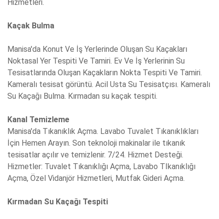
Hizmetleri.
Kaçak Bulma
Manisa'da Konut Ve İş Yerlerinde Oluşan Su Kaçakları
Noktasal Yer Tespiti Ve Tamiri. Ev Ve İş Yerlerinin Su
Tesisatlarında Oluşan Kaçakların Nokta Tespiti Ve Tamiri.
Kameralı tesisat görüntü. Acil Usta Su Tesisatçısı. Kameralı
Su Kaçağı Bulma. Kırmadan su kaçak tespiti.
Kanal Temizleme
Manisa'da Tıkanıklık Açma. Lavabo Tuvalet Tıkanıklıkları
İçin Hemen Arayın. Son teknoloji makinalar ile tıkanık
tesisatlar açılır ve temizlenir. 7/24. Hizmet Desteği.
Hizmetler: Tuvalet Tıkanıklığı Açma, Lavabo TIkanıklığı
Açma, Özel Vidanjör Hizmetleri, Mutfak Gideri Açma.
Kırmadan Su Kaçağı Tespiti