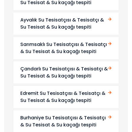
Su Tesisat & Su kaçağı tespiti
Ayvalık Su Tesisatçısı & Tesisatçı &
Su Tesisat & Su kaçağı tespiti
Sarımsaklı Su Tesisatçısı & Tesisatçı
& Su Tesisat & Su kaçağı tespiti
Çandarlı Su Tesisatçısı & Tesisatçı &
Su Tesisat & Su kaçağı tespiti
Edremit Su Tesisatçısı & Tesisatçı &
Su Tesisat & Su kaçağı tespiti
Burhaniye Su Tesisatçısı & Tesisatçı
& Su Tesisat & Su kaçağı tespiti