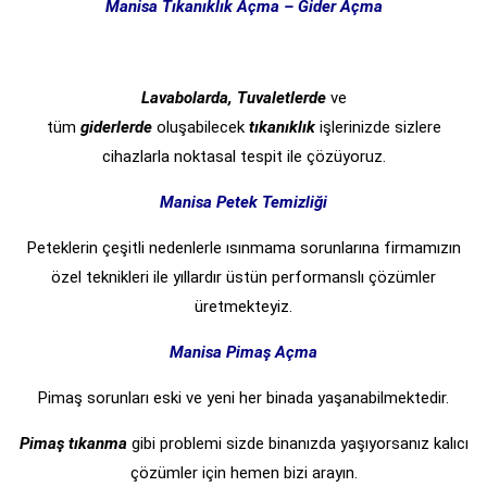
Manisa Tıkanıklık Açma – Gider Açma
Lavabolarda, Tuvaletlerde
ve
tüm
giderlerde
oluşabilecek
tıkanıklık
işlerinizde sizlere
cihazlarla noktasal tespit ile çözüyoruz.
Manisa
Petek Temizliği
Peteklerin çeşitli nedenlerle ısınmama sorunlarına firmamızın
özel teknikleri ile yıllardır üstün performanslı çözümler
üretmekteyiz.
Manisa
Pimaş Açma
Pimaş sorunları eski ve yeni her binada yaşanabilmektedir.
Pimaş tıkanma
gibi problemi sizde binanızda yaşıyorsanız kalıcı
çözümler için hemen bizi arayın.