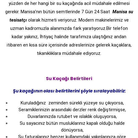
yüzden de her hangi bir su kaçağında acil müdahale edilmesi
gerekir. Manisa’nın bütün semtlerinde 7 Gün 24 Saat
Manisa
su
tesisatçı
olarak hizmeti veriyoruz. Modern makinelerimiz ve
uzman kadromuzla alanımızda fark yaratıyoruz.Bir telefon
kadar yakınız, İhtiyaç halinde tarafımıza ulaştığınız andan
itibaren en kısa süre içerisinde adreslerinize gelerek kaçaklara,
tıkanıklıklara müdahale ediyoruz.
Su Kaçağı Belirtileri
Şu kaçağının olası belirtilerini şöyle sıralayabiliriz:
Kuruladığınız zeminden sürekli yüzeye su çıkıyorsa,
Seramiklerinizin arasındaki derzler renk değiştirmişse,
Duvarlarınızda rutubet ve ıslaklık oluşuyorsa,
Su sayacınız bütün musluklarınız kapalı olduğu halde
dönüyorsa,
Su faturalarınız benzer kullanımdaki yakınlarınıza göre