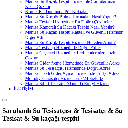
Manisa Su Kaçak Tespit Hizmeti ile Sorunlarınıza
Kesin Çözüm
Kombi Kullanımında Püf Noktalar
Manisa Su Kaçağı Bulma Kırmadan Nasıl Yapılır?
Manisa Tesisat Hizmetinde En Doğru Çözümler
Manisa Kameralı Su Kaçağı Tespiti Nasıl Yapılır?
Manisa Su Kaçak Tespit: Kaliteli ve Güvenli Hizmetin
Diğer Adı
Manisa Su Kaçak Tespiti Hizmeti Nereden Alınır?
Manisa Tesisatçı Hizmetinde Doğru Adres
Manisa Çeşmeci Hizmeti ile Problemlerinize Hızlı
Çözüm
Manisa Gider Açma Hizmetinde En Güvenilir Adres
Manisa Su Tesisatçısı Hizmetinde Doğru Adres
Manisa Tıkalı Gider Açma Hizmetinde En İyi Adres
Muradiye Tesisatçı Hizmetleri 7/24 Sizlerle
Manisa Sıhhi Tesisatçı Alanında En İyi Hizmet
İLETİŞİM
Saruhanlı Su Tesisatçısı & Tesisatçı & Su
Tesisat & Su kaçağı tespiti