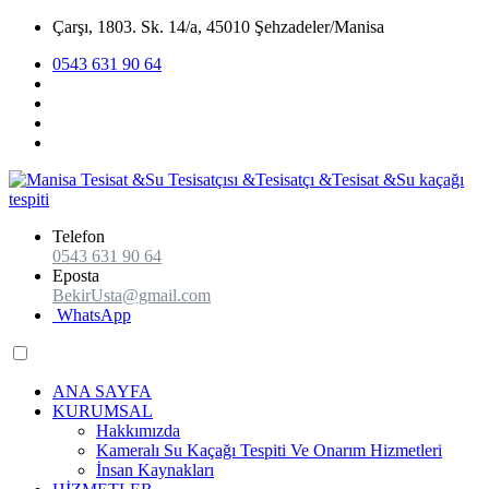
Çarşı, 1803. Sk. 14/a, 45010 Şehzadeler/Manisa
0543 631 90 64
Telefon
0543 631 90 64
Eposta
BekirUsta@gmail.com
WhatsApp
ANA SAYFA
KURUMSAL
Hakkımızda
Kameralı Su Kaçağı Tespiti Ve Onarım Hizmetleri
İnsan Kaynakları