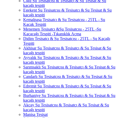
Çiğli Su Tesisatçısı & Tesisatçı & Su Tesisat & Su
kaçağı tespiti
Egekent Su Tesisatçısı & Tesisatçı & Su Tesisat & Su
kaçağı tespiti
Kemalpaşa Tesisatçı & Su Tesisatçısı - 25TL - Su
Kaçak Tespiti
Menemen Tesisatçı &Su Tesisatçısı - 25TL -Su
Kaçaçağı Tespiti -Tıkanıklık Açma
Didim Tesisatçı & Su Tesisatçısı - 25TL - Su Kaçağı
Tespiti
Akhisar Su Tesisatçısı & Tesisatçı & Su Tesisat & Su
kaçağı tespiti
Ayvalık Su Tesisatçısı & Tesisatçı & Su Tesisat & Su
kaçağı tespiti
Sarımsaklı Su Tesisatçısı & Tesisatçı & Su Tesisat & Su
kaçağı tespiti
Çandarlı Su Tesisatçısı & Tesisatçı & Su Tesisat & Su
kaçağı tespiti
Edremit Su Tesisatçısı & Tesisatçı & Su Tesisat & Su
kaçağı tespiti
Burhaniye Su Tesisatçısı & Tesisatçı & Su Tesisat & Su
kaçağı tespiti
Akçay Su Tesisatçısı & Tesisatçı & Su Tesisat & Su
kaçağı tespiti
Manisa Tesisat