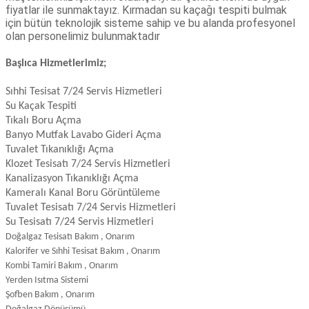
fiyatlar ile sunmaktayız. Kırmadan su kaçağı tespiti bulmak
için bütün teknolojik sisteme sahip ve bu alanda profesyonel
olan personelimiz bulunmaktadır
Başlıca Hizmetlerimiz;
Sıhhi Tesisat 7/24 Servis Hizmetleri
Su Kaçak Tespiti
Tıkalı Boru Açma
Banyo Mutfak Lavabo Gideri Açma
Tuvalet Tıkanıklığı Açma
Klozet Tesisatı 7/24 Servis Hizmetleri
Kanalizasyon Tıkanıklığı Açma
Kameralı Kanal Boru Görüntüleme
Tuvalet Tesisatı 7/24 Servis Hizmetleri
Su Tesisatı 7/24 Servis Hizmetleri
Doğalgaz Tesisatı Bakım , Onarım
Kalorifer ve Sıhhi Tesisat Bakım , Onarım
Kombi Tamiri Bakım , Onarım
Yerden Isıtma Sistemi
Şofben Bakım , Onarım