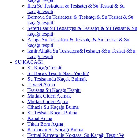
kaçağı Tespiti
Ilıca Su Tesisatçısı & Tesisatçı & Su Tesisat & Su
kaçağı tespiti
Bornova Su Tesisatçısı & Tesisatçı & Su Tesisat & Su
kaçağı tespiti
SeferHisar Su Tesisatçısı & Tesisatçı & Su Tesisat & Su
kaçağı tespiti
Aliağa Su Tesisatçısı & Tesisatçı & Su Tesisat & Su
kaçağı tespiti
izmir Aliağa Su Tesisatçısı&Tesisatçı &Su Tesisat &Su
kaçağı tespiti
SU KAÇAĞI
Su Kaçağı Tespiti
Su Kaçak Tespiti Nasıl Yapılır?
Su Tesisatında Kaçak Bulmak
Tuvalet Açma
Tesisatta Su Kaçağı Tespiti
Mutfak Gideri Açmak
Mutfak Gideri Açma
Cihazla Su Kaçağı Bulma
Su Tesisatı Kaçak Bulma
Kanal Açma
Tıkalı Boru Açma
Kırmadan Su Kaçağı Bulma
Termal Kamera ile Noktasal Su Kaçağı Tespit Ve