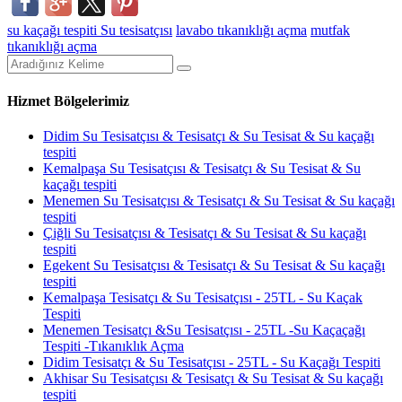
su kaçağı tespiti
Su tesisatçısı
lavabo tıkanıklığı açma
mutfak
tıkanıklığı açma
Hizmet Bölgelerimiz
Didim Su Tesisatçısı & Tesisatçı & Su Tesisat & Su kaçağı
tespiti
Kemalpaşa Su Tesisatçısı & Tesisatçı & Su Tesisat & Su
kaçağı tespiti
Menemen Su Tesisatçısı & Tesisatçı & Su Tesisat & Su kaçağı
tespiti
Çiğli Su Tesisatçısı & Tesisatçı & Su Tesisat & Su kaçağı
tespiti
Egekent Su Tesisatçısı & Tesisatçı & Su Tesisat & Su kaçağı
tespiti
Kemalpaşa Tesisatçı & Su Tesisatçısı - 25TL - Su Kaçak
Tespiti
Menemen Tesisatçı &Su Tesisatçısı - 25TL -Su Kaçaçağı
Tespiti -Tıkanıklık Açma
Didim Tesisatçı & Su Tesisatçısı - 25TL - Su Kaçağı Tespiti
Akhisar Su Tesisatçısı & Tesisatçı & Su Tesisat & Su kaçağı
tespiti