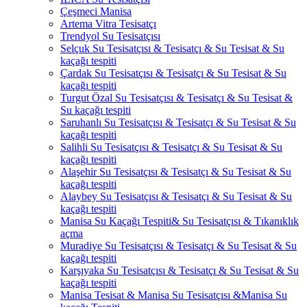
Çeşmeci Manisa
Artema Vitra Tesisatçı
Trendyol Su Tesisatçısı
Selçuk Su Tesisatçısı & Tesisatçı & Su Tesisat & Su
kaçağı tespiti
Çardak Su Tesisatçısı & Tesisatçı & Su Tesisat & Su
kaçağı tespiti
Turgut Özal Su Tesisatçısı & Tesisatçı & Su Tesisat &
Su kaçağı tespiti
Saruhanlı Su Tesisatçısı & Tesisatçı & Su Tesisat & Su
kaçağı tespiti
Salihli Su Tesisatçısı & Tesisatçı & Su Tesisat & Su
kaçağı tespiti
Alaşehir Su Tesisatçısı & Tesisatçı & Su Tesisat & Su
kaçağı tespiti
Alaybey Su Tesisatçısı & Tesisatçı & Su Tesisat & Su
kaçağı tespiti
Manisa Su Kaçağı Tespiti& Su Tesisatçısı & Tıkanıklık
açma
Muradiye Su Tesisatçısı & Tesisatçı & Su Tesisat & Su
kaçağı tespiti
Karşıyaka Su Tesisatçısı & Tesisatçı & Su Tesisat & Su
kaçağı tespiti
Manisa Tesisat & Manisa Su Tesisatçısı &Manisa Su