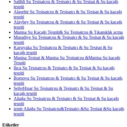
Salihli Su Tesisatçısı & Tesisatçı & Su Tesisat & Su kaçağı
tespiti
Alaşehir Su Tesisatçısı & Tesisatçı & Su Tesisat & Su kaçağı
tespiti
Alaybey Su Tesisatçısı & Tesisatçı & Su Tesisat & Su kaçağı
tespiti
Manisa Su Kaçağı Tespiti& Su Tesisatçısı & Tıkanıklık açma
Muradiye Su Tesisatçısı & Tesisatçı & Su Tesisat & Su kaçağı
tespiti
Karşıyaka Su Tesisatçısı & Tesisatçı & Su Tesisat & Su
kaçağı tespiti
Manisa Tesisat & Manisa Su Tesisatçısı &Manisa Su kaçağı
Tespiti
Ilıca Su Tesisatçısı & Tesisatçı & Su Tesisat & Su kaçağı
tespiti
Bornova Su Tesisatçısı & Tesisatçı & Su Tesisat & Su kaçağı
tespiti
SeferHisar Su Tesisatçısı & Tesisatçı & Su Tesisat & Su
kaçağı tespiti
Aliağa Su Tesisatçısı & Tesisatçı & Su Tesisat & Su kaçağı
tespiti
izmir Aliağa Su Tesisatçısı&Tesisatçı &Su Tesisat &Su kaçağı
tespiti
Etiketler