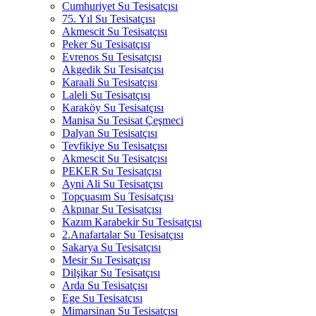
Cumhuriyet Su Tesisatçısı
75. Yıl Su Tesisatçısı
Akmescit Su Tesisatçısı
Peker Su Tesisatçısı
Evrenos Su Tesisatçısı
Akgedik Su Tesisatçısı
Karaali Su Tesisatçısı
Laleli Su Tesisatçısı
Karaköy Su Tesisatçısı
Manisa Su Tesisat Çeşmeci
Dalyan Su Tesisatçısı
Tevfikiye Su Tesisatçısı
Akmescit Su Tesisatçısı
PEKER Su Tesisatçısı
Ayni Ali Su Tesisatçısı
Topçuasım Su Tesisatçısı
Akpınar Su Tesisatçısı
Kazım Karabekir Su Tesisatçısı
2.Anafartalar Su Tesisatçısı
Sakarya Su Tesisatçısı
Mesir Su Tesisatçısı
Dilşikar Su Tesisatçısı
Arda Su Tesisatçısı
Ege Su Tesisatçısı
Mimarsinan Su Tesisatçısı