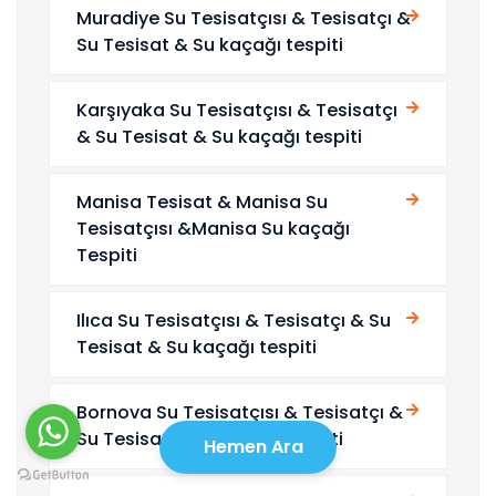
Muradiye Su Tesisatçısı & Tesisatçı &
Su Tesisat & Su kaçağı tespiti
Karşıyaka Su Tesisatçısı & Tesisatçı
& Su Tesisat & Su kaçağı tespiti
Manisa Tesisat & Manisa Su
Tesisatçısı &Manisa Su kaçağı
Tespiti
Ilıca Su Tesisatçısı & Tesisatçı & Su
Tesisat & Su kaçağı tespiti
Bornova Su Tesisatçısı & Tesisatçı &
Su Tesisat & Su kaçağı tespiti
Hemen Ara