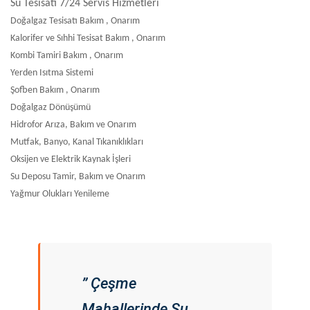
Su Tesisatı 7/24 Servis Hizmetleri
Doğalgaz Tesisatı Bakım , Onarım
Kalorifer ve Sıhhi Tesisat Bakım , Onarım
Kombi Tamiri Bakım , Onarım
Yerden Isıtma Sistemi
Şofben Bakım , Onarım
Doğalgaz Dönüşümü
Hidrofor Arıza, Bakım ve Onarım
Mutfak, Banyo, Kanal Tıkanıklıkları
Oksijen ve Elektrik Kaynak İşleri
Su Deposu Tamir, Bakım ve Onarım
Yağmur Olukları Yenileme
” Çeşme
Mahallerinde Su