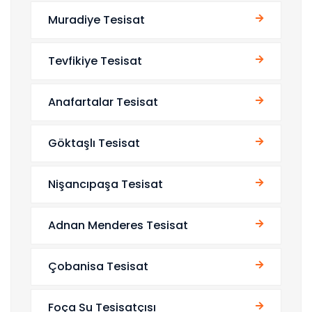
Muradiye Tesisat
Tevfikiye Tesisat
Anafartalar Tesisat
Göktaşlı Tesisat
Nişancıpaşa Tesisat
Adnan Menderes Tesisat
Çobanisa Tesisat
Foça Su Tesisatçısı