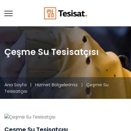
Çeşme Su Tesisatçısı
Ana Sayfa
|
Hizmet Bölgelerimiz
|
Çeşme Su
Tesisatçısı
Çeşme Su Tesisatçısı