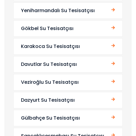
Yeniharmandalı Su Tesisatçısı
Gökbel Su Tesisatçısı
Karakoca Su Tesisatçısı
Davutlar Su Tesisatçısı
Veziroğlu Su Tesisatçısı
Dazyurt Su Tesisatçısı
Gülbahçe Su Tesisatçısı
Sancaklıçeşmebaşı Su Tesisatçısı