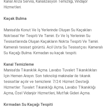
Kanal Arıza Servisi, Kanalizasyon Temizliği, Vindajör
Hizmetleri.
Kaçak Bulma
Manisa'da Konut Ve İş Yerlerinde Oluşan Su Kaçakları
Noktasal Yer Tespiti Ve Tamiri. Ev Ve İş Yerlerinin Su
Tesisatlarında Oluşan Kaçakların Nokta Tespiti Ve Tamiri.
Kameralı tesisat görüntü. Acil Usta Su Tesisatçısı. Kameralı
Su Kaçağı Bulma. Kırmadan su kaçak tespiti.
Kanal Temizleme
Manisa'da Tıkanıklık Açma. Lavabo Tuvalet Tıkanıklıkları
İçin Hemen Arayın. Son teknoloji makinalar ile tıkanık
tesisatlar açılır ve temizlenir. 7/24. Hizmet Desteği.
Hizmetler: Tuvalet Tıkanıklığı Açma, Lavabo TIkanıklığı
Açma, Özel Vidanjör Hizmetleri, Mutfak Gideri Açma.
Kırmadan Su Kaçağı Tespiti