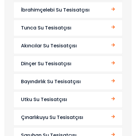
İbrahimçelebi Su Tesisatçısı
Tunca Su Tesisatçısı
Akıncılar Su Tesisatçısı
Dinçer Su Tesisatçısı
Bayındırlık Su Tesisatçısı
Utku Su Tesisatçısı
Çınarlıkuyu Su Tesisatçısı
Saruhan Su Tesisatçısı