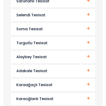
Saruhanlı Tesisat
Selendi Tesisat
Soma Tesisat
Turgutlu Tesisat
Alaybey Tesisat
Adakale Tesisat
Karaağaçlı Tesisat
Karaoğlanlı Tesisat