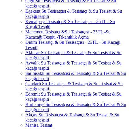
Çiğli Su Tesisatçısı & Tesisatçı & Su Tesisat & Su
kaçağı tespiti
Egekent Su Tesisatçısı & Tesisatçı & Su Tesisat & Su
kaçağı tespiti
Kemalpaşa Tesisatçı & Su Tesisatçısı - 25TL - Su
Kaçak Tespiti
Menemen Tesisatçı &Su Tesisatçısı - 25TL -Su
Kaçaçağı Tespiti -Tıkanıklık Açma
Didim Tesisatçı & Su Tesisatçısı - 25TL - Su Kaçağı
Tespiti
Akhisar Su Tesisatçısı & Tesisatçı & Su Tesisat & Su
kaçağı tespiti
Ayvalık Su Tesisatçısı & Tesisatçı & Su Tesisat & Su
kaçağı tespiti
Sarımsaklı Su Tesisatçısı & Tesisatçı & Su Tesisat & Su
kaçağı tespiti
Çandarlı Su Tesisatçısı & Tesisatçı & Su Tesisat & Su
kaçağı tespiti
Edremit Su Tesisatçısı & Tesisatçı & Su Tesisat & Su
kaçağı tespiti
Burhaniye Su Tesisatçısı & Tesisatçı & Su Tesisat & Su
kaçağı tespiti
Akçay Su Tesisatçısı & Tesisatçı & Su Tesisat & Su
kaçağı tespiti
Manisa Tesisat