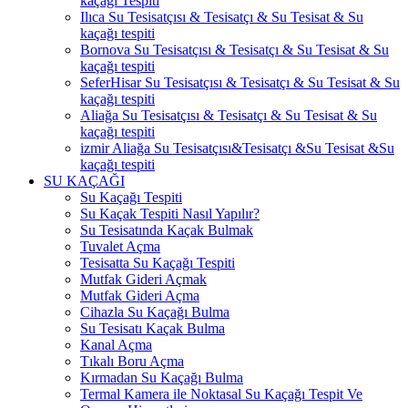
kaçağı Tespiti
Ilıca Su Tesisatçısı & Tesisatçı & Su Tesisat & Su
kaçağı tespiti
Bornova Su Tesisatçısı & Tesisatçı & Su Tesisat & Su
kaçağı tespiti
SeferHisar Su Tesisatçısı & Tesisatçı & Su Tesisat & Su
kaçağı tespiti
Aliağa Su Tesisatçısı & Tesisatçı & Su Tesisat & Su
kaçağı tespiti
izmir Aliağa Su Tesisatçısı&Tesisatçı &Su Tesisat &Su
kaçağı tespiti
SU KAÇAĞI
Su Kaçağı Tespiti
Su Kaçak Tespiti Nasıl Yapılır?
Su Tesisatında Kaçak Bulmak
Tuvalet Açma
Tesisatta Su Kaçağı Tespiti
Mutfak Gideri Açmak
Mutfak Gideri Açma
Cihazla Su Kaçağı Bulma
Su Tesisatı Kaçak Bulma
Kanal Açma
Tıkalı Boru Açma
Kırmadan Su Kaçağı Bulma
Termal Kamera ile Noktasal Su Kaçağı Tespit Ve