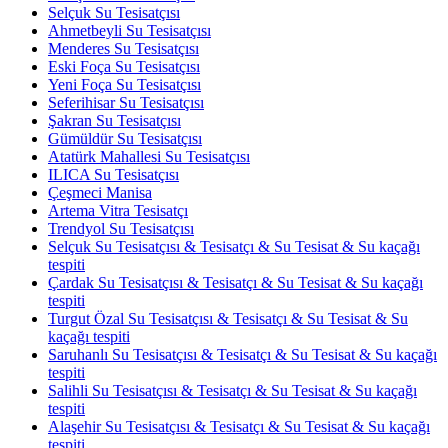
Selçuk Su Tesisatçısı
Ahmetbeyli Su Tesisatçısı
Menderes Su Tesisatçısı
Eski Foça Su Tesisatçısı
Yeni Foça Su Tesisatçısı
Seferihisar Su Tesisatçısı
Şakran Su Tesisatçısı
Gümüldür Su Tesisatçısı
Atatürk Mahallesi Su Tesisatçısı
ILICA Su Tesisatçısı
Çeşmeci Manisa
Artema Vitra Tesisatçı
Trendyol Su Tesisatçısı
Selçuk Su Tesisatçısı & Tesisatçı & Su Tesisat & Su kaçağı
tespiti
Çardak Su Tesisatçısı & Tesisatçı & Su Tesisat & Su kaçağı
tespiti
Turgut Özal Su Tesisatçısı & Tesisatçı & Su Tesisat & Su
kaçağı tespiti
Saruhanlı Su Tesisatçısı & Tesisatçı & Su Tesisat & Su kaçağı
tespiti
Salihli Su Tesisatçısı & Tesisatçı & Su Tesisat & Su kaçağı
tespiti
Alaşehir Su Tesisatçısı & Tesisatçı & Su Tesisat & Su kaçağı
tespiti