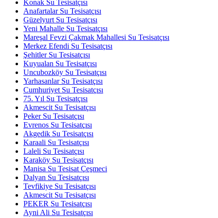
Konak Su Tesisatçısı
Anafartalar Su Tesisatçısı
Güzelyurt Su Tesisatçısı
Yeni Mahalle Su Tesisatçısı
Mareşal Fevzi Çakmak Mahallesi Su Tesisatçısı
Merkez Efendi Su Tesisatçısı
Şehitler Su Tesisatçısı
Kuyualan Su Tesisatçısı
Uncubozköy Su Tesisatçısı
Yarhasanlar Su Tesisatçısı
Cumhuriyet Su Tesisatçısı
75. Yıl Su Tesisatçısı
Akmescit Su Tesisatçısı
Peker Su Tesisatçısı
Evrenos Su Tesisatçısı
Akgedik Su Tesisatçısı
Karaali Su Tesisatçısı
Laleli Su Tesisatçısı
Karaköy Su Tesisatçısı
Manisa Su Tesisat Çeşmeci
Dalyan Su Tesisatçısı
Tevfikiye Su Tesisatçısı
Akmescit Su Tesisatçısı
PEKER Su Tesisatçısı
Ayni Ali Su Tesisatçısı