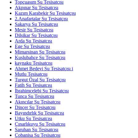
Topçuasım Su Tesisatçısı
Akpınar Su Tesisatçısı
Kazım Karabekir Su Tesisatçısı
2.Anafartalar Su Tesisatçısı
Sakarya Su Tesisatçısı
Mesir Su Tesisatçısı
Dilşikar Su Tesisatçısı
Arda Su Tesisatçısı
Ege Su Tesisatçısı
Mimarsinan Su Tesisatçısı
Kuşlubahçe Su Tesisatçısı
kaynaku Tesisatçısı
Ahmet Bedevi Su Tesisatçısı i
Mutlu Tesisatçısı
Turgut Özal Su Tesisatçısı
Fatih Su Tesisatçısı
İbrahimçelebi Su Tesisatçısı
Tunca Su Tesisatçısı
Akıncılar Su Tesisatçısı
Dinçer Su Tesisatçısı
Bayındırlık Su Tesisatçısı
Utku Su Tesisatçısı
Çınarlıkuyu Su Tesisatçısı
Saruhan Su Tesisatçısı
Çobanisa Su Tesisatçısı