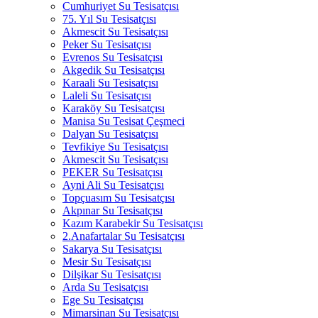
Cumhuriyet Su Tesisatçısı
75. Yıl Su Tesisatçısı
Akmescit Su Tesisatçısı
Peker Su Tesisatçısı
Evrenos Su Tesisatçısı
Akgedik Su Tesisatçısı
Karaali Su Tesisatçısı
Laleli Su Tesisatçısı
Karaköy Su Tesisatçısı
Manisa Su Tesisat Çeşmeci
Dalyan Su Tesisatçısı
Tevfikiye Su Tesisatçısı
Akmescit Su Tesisatçısı
PEKER Su Tesisatçısı
Ayni Ali Su Tesisatçısı
Topçuasım Su Tesisatçısı
Akpınar Su Tesisatçısı
Kazım Karabekir Su Tesisatçısı
2.Anafartalar Su Tesisatçısı
Sakarya Su Tesisatçısı
Mesir Su Tesisatçısı
Dilşikar Su Tesisatçısı
Arda Su Tesisatçısı
Ege Su Tesisatçısı
Mimarsinan Su Tesisatçısı