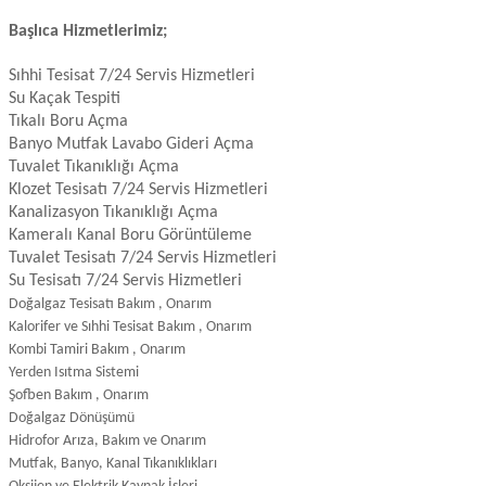
Başlıca Hizmetlerimiz;
Sıhhi Tesisat 7/24 Servis Hizmetleri
Su Kaçak Tespiti
Tıkalı Boru Açma
Banyo Mutfak Lavabo Gideri Açma
Tuvalet Tıkanıklığı Açma
Klozet Tesisatı 7/24 Servis Hizmetleri
Kanalizasyon Tıkanıklığı Açma
Kameralı Kanal Boru Görüntüleme
Tuvalet Tesisatı 7/24 Servis Hizmetleri
Su Tesisatı 7/24 Servis Hizmetleri
Doğalgaz Tesisatı Bakım , Onarım
Kalorifer ve Sıhhi Tesisat Bakım , Onarım
Kombi Tamiri Bakım , Onarım
Yerden Isıtma Sistemi
Şofben Bakım , Onarım
Doğalgaz Dönüşümü
Hidrofor Arıza, Bakım ve Onarım
Mutfak, Banyo, Kanal Tıkanıklıkları