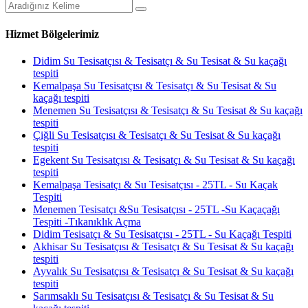
Hizmet Bölgelerimiz
Didim Su Tesisatçısı & Tesisatçı & Su Tesisat & Su kaçağı
tespiti
Kemalpaşa Su Tesisatçısı & Tesisatçı & Su Tesisat & Su
kaçağı tespiti
Menemen Su Tesisatçısı & Tesisatçı & Su Tesisat & Su kaçağı
tespiti
Çiğli Su Tesisatçısı & Tesisatçı & Su Tesisat & Su kaçağı
tespiti
Egekent Su Tesisatçısı & Tesisatçı & Su Tesisat & Su kaçağı
tespiti
Kemalpaşa Tesisatçı & Su Tesisatçısı - 25TL - Su Kaçak
Tespiti
Menemen Tesisatçı &Su Tesisatçısı - 25TL -Su Kaçaçağı
Tespiti -Tıkanıklık Açma
Didim Tesisatçı & Su Tesisatçısı - 25TL - Su Kaçağı Tespiti
Akhisar Su Tesisatçısı & Tesisatçı & Su Tesisat & Su kaçağı
tespiti
Ayvalık Su Tesisatçısı & Tesisatçı & Su Tesisat & Su kaçağı
tespiti
Sarımsaklı Su Tesisatçısı & Tesisatçı & Su Tesisat & Su