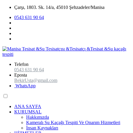
Çarşı, 1803. Sk. 14/a, 45010 Şehzadeler/Manisa
0543 631 90 64
Telefon
0543 631 90 64
Eposta
BekirUsta@gmail.com
WhatsApp
ANA SAYFA
KURUMSAL
Hakkımızda
Kameralı Su Kaçağı Tespiti Ve Onarım Hizmetleri
İnsan Kaynakları