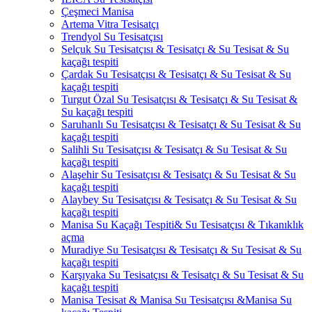
Çeşmeci Manisa
Artema Vitra Tesisatçı
Trendyol Su Tesisatçısı
Selçuk Su Tesisatçısı & Tesisatçı & Su Tesisat & Su
kaçağı tespiti
Çardak Su Tesisatçısı & Tesisatçı & Su Tesisat & Su
kaçağı tespiti
Turgut Özal Su Tesisatçısı & Tesisatçı & Su Tesisat &
Su kaçağı tespiti
Saruhanlı Su Tesisatçısı & Tesisatçı & Su Tesisat & Su
kaçağı tespiti
Salihli Su Tesisatçısı & Tesisatçı & Su Tesisat & Su
kaçağı tespiti
Alaşehir Su Tesisatçısı & Tesisatçı & Su Tesisat & Su
kaçağı tespiti
Alaybey Su Tesisatçısı & Tesisatçı & Su Tesisat & Su
kaçağı tespiti
Manisa Su Kaçağı Tespiti& Su Tesisatçısı & Tıkanıklık
açma
Muradiye Su Tesisatçısı & Tesisatçı & Su Tesisat & Su
kaçağı tespiti
Karşıyaka Su Tesisatçısı & Tesisatçı & Su Tesisat & Su
kaçağı tespiti
Manisa Tesisat & Manisa Su Tesisatçısı &Manisa Su