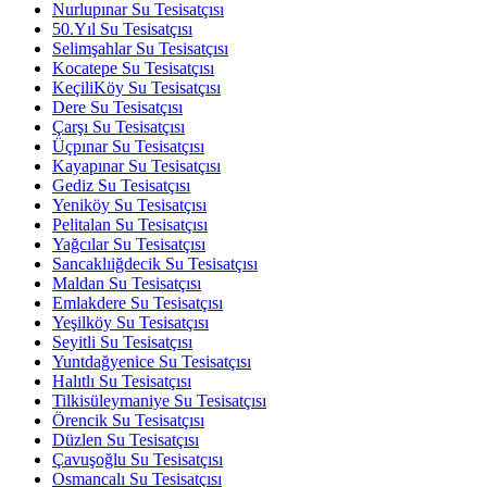
Nurlupınar Su Tesisatçısı
50.Yıl Su Tesisatçısı
Selimşahlar Su Tesisatçısı
Kocatepe Su Tesisatçısı
KeçiliKöy Su Tesisatçısı
Dere Su Tesisatçısı
Çarşı Su Tesisatçısı
Üçpınar Su Tesisatçısı
Kayapınar Su Tesisatçısı
Gediz Su Tesisatçısı
Yeniköy Su Tesisatçısı
Pelitalan Su Tesisatçısı
Yağcılar Su Tesisatçısı
Sancaklıiğdecik Su Tesisatçısı
Maldan Su Tesisatçısı
Emlakdere Su Tesisatçısı
Yeşilköy Su Tesisatçısı
Seyitli Su Tesisatçısı
Yuntdağyenice Su Tesisatçısı
Halıtlı Su Tesisatçısı
Tilkisüleymaniye Su Tesisatçısı
Örencik Su Tesisatçısı
Düzlen Su Tesisatçısı
Çavuşoğlu Su Tesisatçısı
Osmancalı Su Tesisatçısı