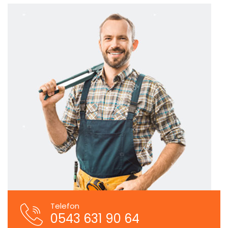
Telefon
0543 631 90 64