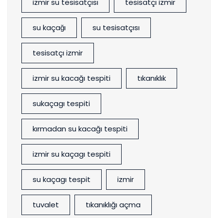
izmir su tesisatçısı
tesisatçı izmir
su kaçağı
su tesisatçısı
tesisatçı izmir
izmir su kacağı tespiti
tıkanıklık
sukaçagı tespiti
kırmadan su kacağı tespiti
izmir su kaçagı tespiti
su kaçagı tespit
izmir
tuvalet
tıkanıklığı açma