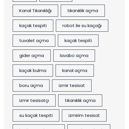
Kanal Tıkanıklığı
tıkanıklık açma
kaçak tespiti
robot ile su kaçağı
tuvalet açma
kaçak tespiti
gider açma
lavabo açma
kaçak bulma
kanal açma
boru açma
izmir tesisat
izmir tesisatçı
tıkanıklık açma
su kaçak tespiti
izmirim tesisat