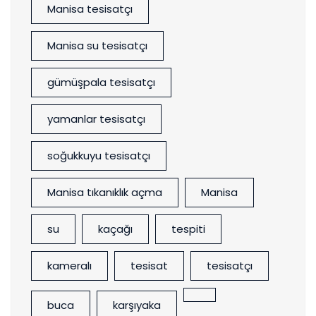
Manisa tesisatçı
Manisa su tesisatçı
gümüşpala tesisatçı
yamanlar tesisatçı
soğukkuyu tesisatçı
Manisa tıkanıklık açma
Manisa
su
kaçağı
tespiti
kameralı
tesisat
tesisatçı
buca
karşıyaka