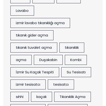
Lavabo
izmir lavabo tıkanıklığı açma
tıkanık gider açma
tıkanık tuvalet açma
tıkanıklık
açma
Duşakabin
Kombi
İzmir Su Kaçak Tespiti
Su Tesisatı
izmir tesisatcı
tesisatcı
sıhhi
kaçak
Tıkanıklık Açma