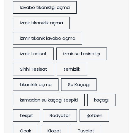
lavabo tıkanıklıgı açma
izmir tıkanıklık açma
izmir tıkanık lavabo açma
izmir tesisat
izmir su tesisatçı
Sıhhi Tesisat
temizlik
tıkanıklık açma
Su Kaçagı
kırmadan su kaçagı tespiti
kaçagı
tespit
Radyatör
Şofben
Ocak
Klozet
Tuvalet