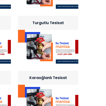
Turgutlu Tesisat
Karaoğlanlı Tesisat