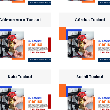
Gölmarmara Tesisat
Gördes Tesisat
Kula Tesisat
Salihli Tesisat