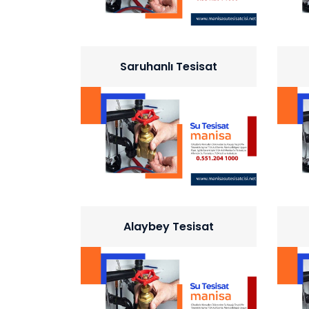
Saruhanlı Tesisat
Alaybey Tesisat