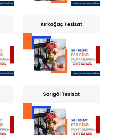
Kırkağaç Tesisat
Sarıgöl Tesisat