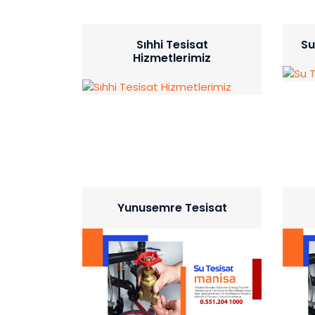
Sıhhi Tesisat
Su
Hizmetlerimiz
Yunusemre Tesisat