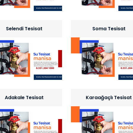
Selendi Tesisat
Soma Tesisat
Adakale Tesisat
Karaağaçlı Tesisat