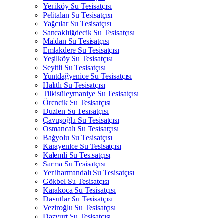
Yeniköy Su Tesisatçısı
Pelitalan Su Tesisatçısı
Yağcılar Su Tesisatçısı
Sancaklıiğdecik Su Tesisatçısı
Maldan Su Tesisatçısı
Emlakdere Su Tesisatçısı
Yeşilköy Su Tesisatçısı
Seyitli Su Tesisatçısı
Yuntdağyenice Su Tesisatçısı
Halıtlı Su Tesisatçısı
Tilkisüleymaniye Su Tesisatçısı
Örencik Su Tesisatçısı
Düzlen Su Tesisatçısı
Çavuşoğlu Su Tesisatçısı
Osmancalı Su Tesisatçısı
Bağyolu Su Tesisatçısı
Karayenice Su Tesisatçısı
Kalemli Su Tesisatçısı
Sarma Su Tesisatçısı
Yeniharmandalı Su Tesisatçısı
Gökbel Su Tesisatçısı
Karakoca Su Tesisatçısı
Davutlar Su Tesisatçısı
Veziroğlu Su Tesisatçısı
Dazyurt Su Tesisatçısı