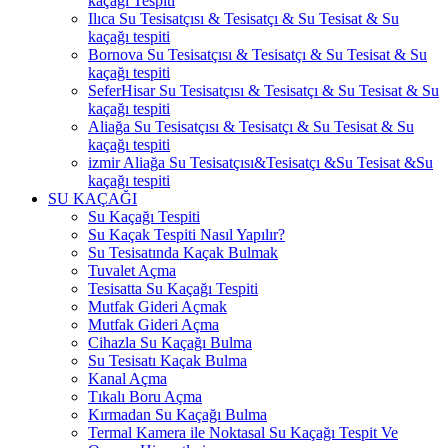
kaçağı Tespiti
Ilıca Su Tesisatçısı & Tesisatçı & Su Tesisat & Su
kaçağı tespiti
Bornova Su Tesisatçısı & Tesisatçı & Su Tesisat & Su
kaçağı tespiti
SeferHisar Su Tesisatçısı & Tesisatçı & Su Tesisat & Su
kaçağı tespiti
Aliağa Su Tesisatçısı & Tesisatçı & Su Tesisat & Su
kaçağı tespiti
izmir Aliağa Su Tesisatçısı&Tesisatçı &Su Tesisat &Su
kaçağı tespiti
SU KAÇAĞI
Su Kaçağı Tespiti
Su Kaçak Tespiti Nasıl Yapılır?
Su Tesisatında Kaçak Bulmak
Tuvalet Açma
Tesisatta Su Kaçağı Tespiti
Mutfak Gideri Açmak
Mutfak Gideri Açma
Cihazla Su Kaçağı Bulma
Su Tesisatı Kaçak Bulma
Kanal Açma
Tıkalı Boru Açma
Kırmadan Su Kaçağı Bulma
Termal Kamera ile Noktasal Su Kaçağı Tespit Ve