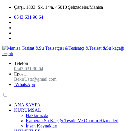
Çarşı, 1803. Sk. 14/a, 45010 Şehzadeler/Manisa
0543 631 90 64
Telefon
0543 631 90 64
Eposta
BekirUsta@gmail.com
WhatsApp
ANA SAYFA
KURUMSAL
Hakkımızda
Kameralı Su Kaçağı Tespiti Ve Onarım Hizmetleri
İnsan Kaynakları