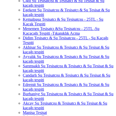
Çiğli Su Tesisatçısı & Tesisatçı & Su Tesisat & Su
kaçağı tespiti
Egekent Su Tesisatçısı & Tesisatçı & Su Tesisat & Su
kaçağı tespiti
Kemalpaşa Tesisatçı & Su Tesisatçısı - 25TL - Su
Kaçak Tespiti
Menemen Tesisatçı &Su Tesisatçısı - 25TL -Su
Kaçaçağı Tespiti -Tıkanıklık Açma
Didim Tesisatçı & Su Tesisatçısı - 25TL - Su Kaçağı
Tespiti
Akhisar Su Tesisatçısı & Tesisatçı & Su Tesisat & Su
kaçağı tespiti
Ayvalık Su Tesisatçısı & Tesisatçı & Su Tesisat & Su
kaçağı tespiti
Sarımsaklı Su Tesisatçısı & Tesisatçı & Su Tesisat & Su
kaçağı tespiti
Çandarlı Su Tesisatçısı & Tesisatçı & Su Tesisat & Su
kaçağı tespiti
Edremit Su Tesisatçısı & Tesisatçı & Su Tesisat & Su
kaçağı tespiti
Burhaniye Su Tesisatçısı & Tesisatçı & Su Tesisat & Su
kaçağı tespiti
Akçay Su Tesisatçısı & Tesisatçı & Su Tesisat & Su
kaçağı tespiti
Manisa Tesisat